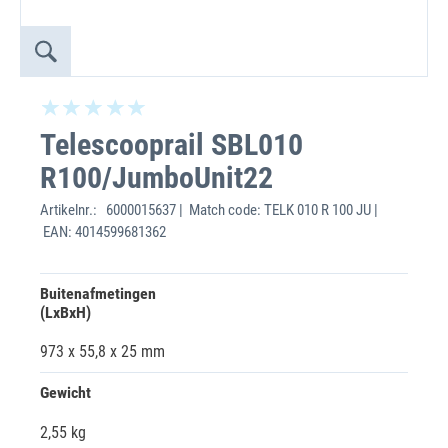
Telescooprail SBL010
R100/JumboUnit22
Artikelnr.:
6000015637 | Match code: TELK 010 R 100 JU |
EAN: 4014599681362
Buitenafmetingen
(LxBxH)
973 x 55,8 x 25 mm
Gewicht
2,55 kg