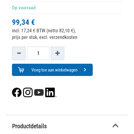
Op voorraad
99,34 €
incl. 17,24 € BTW (netto 82,10 €),
prijs per stuk, excl. verzendkosten
Voeg toe aan winkelwagen
Productdetails