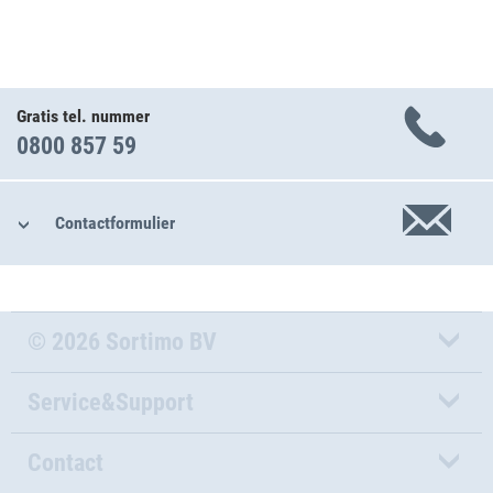
Gratis tel. nummer
0800 857 59
Contactformulier
© 2026 Sortimo BV
Service&Support
Contact