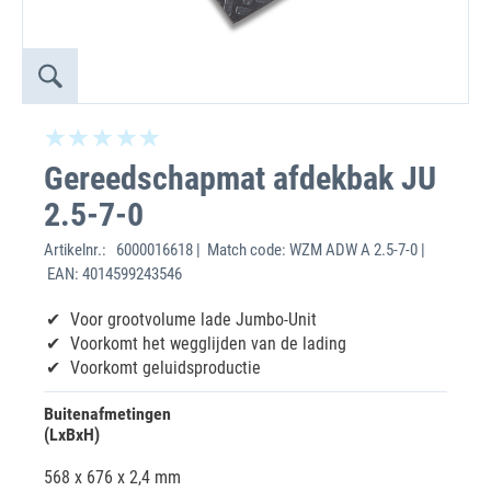
Gereedschapmat afdekbak JU
2.5-7-0
Artikelnr.:
6000016618 | Match code: WZM ADW A 2.5-7-0 |
EAN: 4014599243546
Voor grootvolume lade Jumbo-Unit
Voorkomt het wegglijden van de lading
Voorkomt geluidsproductie
Buitenafmetingen
(LxBxH)
568 x 676 x 2,4 mm