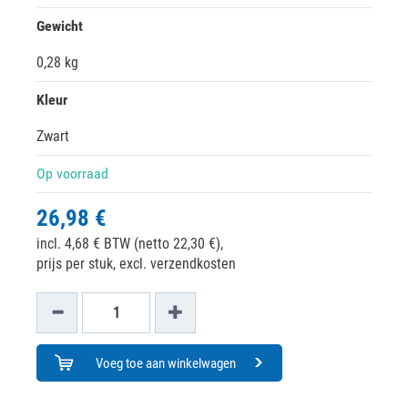
Gewicht
0,28 kg
Kleur
Zwart
Op voorraad
26,98 €
incl. 4,68 € BTW (netto 22,30 €),
prijs per stuk, excl. verzendkosten
Voeg toe aan winkelwagen