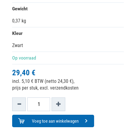
Gewicht
0,37 kg
Kleur
Zwart
Op voorraad
29,40 €
incl. 5,10 € BTW (netto 24,30 €),
prijs per stuk, excl. verzendkosten
Voeg toe aan winkelwagen