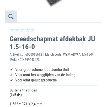
Gereedschapmat afdekbak JU
1.5-16-0
Artikelnr.:
6000016612 | Match code: WZM ADW A 1.5-16-0 |
EAN: 4014599243423
Voor grootvolume lade Jumbo-Unit
Voorkomt het wegglijden van de lading
Voorkomt geluidsproductie
Buitenafmetingen
(LxBxH)
1.582 x 321 x 2,4 mm