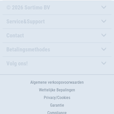
© 2026 Sortimo BV
Service&Support
Contact
Betalingsmethodes
Volg ons!
Algemene verkoopsvoorwaarden
Wettelijke Bepalingen
Privacy/Cookies
Garantie
Compliance