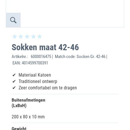
Sokken maat 42-46
Artikelnr.:
6000016475 | Match code: Socken Gr. 42-46 |
EAN: 4014599700391
Materiaal Katoen
Traditioneel ontwerp
Zeer comfortabel om te dragen
Buitenafmetingen
(LxBxH)
200 x 80 x 10 mm
Gewicht