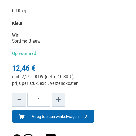
0,10 kg
Kleur
Wit
Sortimo Blauw
Op voorraad
12,46 €
incl. 2,16 € BTW (netto 10,30 €),
prijs per stuk, excl. verzendkosten
Voeg toe aan winkelwagen