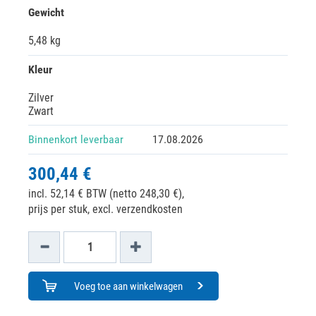
Gewicht
5,48 kg
Kleur
Zilver
Zwart
Binnenkort leverbaar
17.08.2026
300,44 €
incl. 52,14 € BTW (netto 248,30 €),
prijs per stuk, excl. verzendkosten
Voeg toe aan winkelwagen