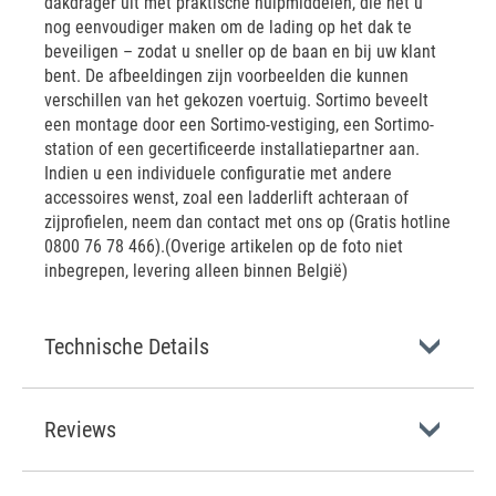
dakdrager uit met praktische hulpmiddelen, die het u
nog eenvoudiger maken om de lading op het dak te
beveiligen – zodat u sneller op de baan en bij uw klant
bent. De afbeeldingen zijn voorbeelden die kunnen
verschillen van het gekozen voertuig. Sortimo beveelt
een montage door een Sortimo-vestiging, een Sortimo-
station of een gecertificeerde installatiepartner aan.
Indien u een individuele configuratie met andere
accessoires wenst, zoal een ladderlift achteraan of
zijprofielen, neem dan contact met ons op (Gratis hotline
0800 76 78 466).(Overige artikelen op de foto niet
inbegrepen, levering alleen binnen België)
Technische Details
Reviews