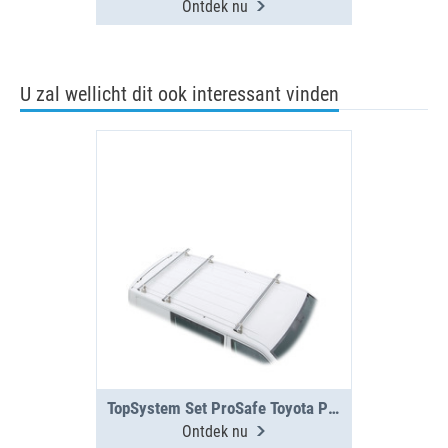
Ontdek nu
U zal wellicht dit ook interessant vinden
TopSystem Set ProSafe Toyota ProAce 3 dwarsdragers
Ontdek nu