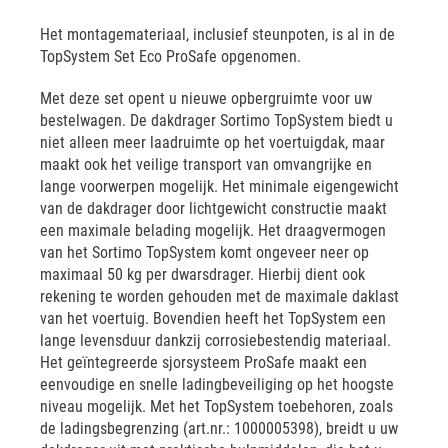
Het montagemateriaal, inclusief steunpoten, is al in de
TopSystem Set Eco ProSafe opgenomen.
Met deze set opent u nieuwe opbergruimte voor uw
bestelwagen. De dakdrager Sortimo TopSystem biedt u
niet alleen meer laadruimte op het voertuigdak, maar
maakt ook het veilige transport van omvangrijke en
lange voorwerpen mogelijk. Het minimale eigengewicht
van de dakdrager door lichtgewicht constructie maakt
een maximale belading mogelijk. Het draagvermogen
van het Sortimo TopSystem komt ongeveer neer op
maximaal 50 kg per dwarsdrager. Hierbij dient ook
rekening te worden gehouden met de maximale daklast
van het voertuig. Bovendien heeft het TopSystem een
lange levensduur dankzij corrosiebestendig materiaal.
Het geïntegreerde sjorsysteem ProSafe maakt een
eenvoudige en snelle ladingbeveiliging op het hoogste
niveau mogelijk. Met het TopSystem toebehoren, zoals
de ladingsbegrenzing (art.nr.: 1000005398), breidt u uw