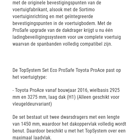
met de originele bevestigingspunten van de
voertuigfabrikant, alsook met de Sortimo
voertuiginrichting en met geïntegreerde
bevestigingspunten in de voertuigbodem. Met de
ProSafe upgrade van de dakdrager krijgt u nu één
ladingbeveiligingssysteem voor uw complete voertuig
waarvan de spanbanden volledig compatibel zijn.
De TopSystem Set Eco ProSafe Toyota ProAce past op
het voertuigtype:
- Toyota ProAce vanaf bouwjaar 2016, wielbasis 2925
mm en 3275 mm, laag dak (H1) (Alleen geschikt voor
vleugeldeurvariant)
De set bestaat uit twee dwarsdragers met een lengte
van 1450 mm, waardoor het dakoppervlak volledig wordt
benut. Daardoor beschikt u met het TopSystem over een
maximaal laadvlak.