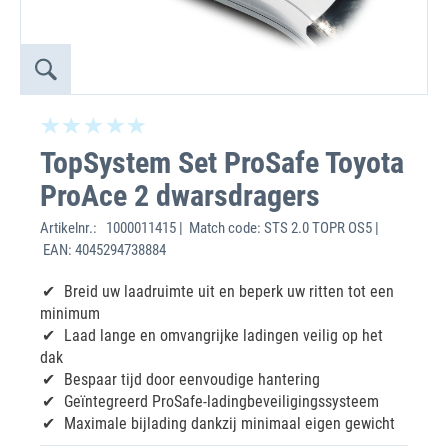
TopSystem Set ProSafe Toyota
ProAce 2 dwarsdragers
Artikelnr.:
1000011415 | Match code: STS 2.0 TOPR OS5 |
EAN: 4045294738884
Breid uw laadruimte uit en beperk uw ritten tot een
minimum
Laad lange en omvangrijke ladingen veilig op het
dak
Bespaar tijd door eenvoudige hantering
Geïntegreerd ProSafe-ladingbeveiligingssysteem
Maximale bijlading dankzij minimaal eigen gewicht