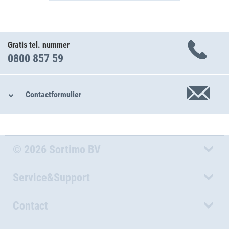
Gratis tel. nummer
0800 857 59
Contactformulier
© 2026 Sortimo BV
Service&Support
Contact