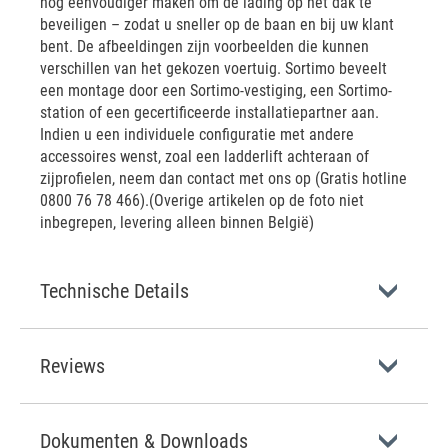
nog eenvoudiger maken om de lading op het dak te
beveiligen – zodat u sneller op de baan en bij uw klant
bent. De afbeeldingen zijn voorbeelden die kunnen
verschillen van het gekozen voertuig. Sortimo beveelt
een montage door een Sortimo-vestiging, een Sortimo-
station of een gecertificeerde installatiepartner aan.
Indien u een individuele configuratie met andere
accessoires wenst, zoal een ladderlift achteraan of
zijprofielen, neem dan contact met ons op (Gratis hotline
0800 76 78 466).(Overige artikelen op de foto niet
inbegrepen, levering alleen binnen België)
Technische Details
Reviews
Dokumenten & Downloads