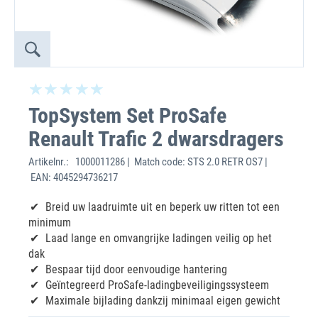
TopSystem Set ProSafe
Renault Trafic 2 dwarsdragers
Artikelnr.:
1000011286 | Match code: STS 2.0 RETR OS7 |
EAN: 4045294736217
Breid uw laadruimte uit en beperk uw ritten tot een
minimum
Laad lange en omvangrijke ladingen veilig op het
dak
Bespaar tijd door eenvoudige hantering
Geïntegreerd ProSafe-ladingbeveiligingssysteem
Maximale bijlading dankzij minimaal eigen gewicht