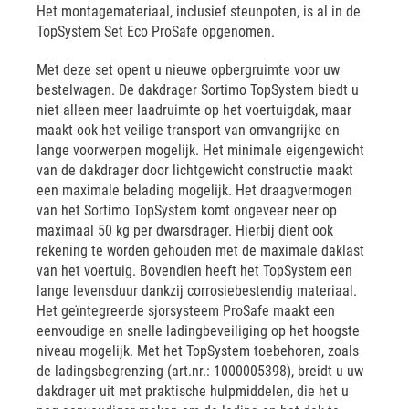
Het montagemateriaal, inclusief steunpoten, is al in de
TopSystem Set Eco ProSafe opgenomen.
Met deze set opent u nieuwe opbergruimte voor uw
bestelwagen. De dakdrager Sortimo TopSystem biedt u
niet alleen meer laadruimte op het voertuigdak, maar
maakt ook het veilige transport van omvangrijke en
lange voorwerpen mogelijk. Het minimale eigengewicht
van de dakdrager door lichtgewicht constructie maakt
een maximale belading mogelijk. Het draagvermogen
van het Sortimo TopSystem komt ongeveer neer op
maximaal 50 kg per dwarsdrager. Hierbij dient ook
rekening te worden gehouden met de maximale daklast
van het voertuig. Bovendien heeft het TopSystem een
lange levensduur dankzij corrosiebestendig materiaal.
Het geïntegreerde sjorsysteem ProSafe maakt een
eenvoudige en snelle ladingbeveiliging op het hoogste
niveau mogelijk. Met het TopSystem toebehoren, zoals
de ladingsbegrenzing (art.nr.: 1000005398), breidt u uw
dakdrager uit met praktische hulpmiddelen, die het u