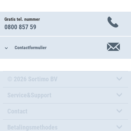
Gratis tel. nummer
0800 857 59
Contactformulier
© 2026 Sortimo BV
Service&Support
Contact
Betalingsmethodes