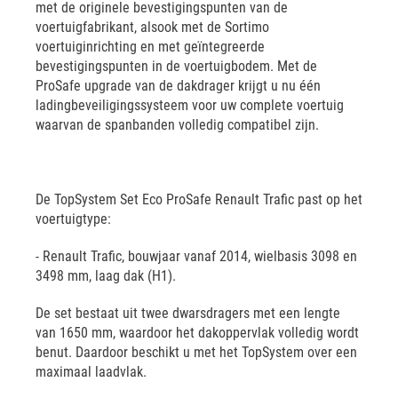
met de originele bevestigingspunten van de
voertuigfabrikant, alsook met de Sortimo
voertuiginrichting en met geïntegreerde
bevestigingspunten in de voertuigbodem. Met de
ProSafe upgrade van de dakdrager krijgt u nu één
ladingbeveiligingssysteem voor uw complete voertuig
waarvan de spanbanden volledig compatibel zijn.
De TopSystem Set Eco ProSafe Renault Trafic past op het
voertuigtype:
- Renault Trafic, bouwjaar vanaf 2014, wielbasis 3098 en
3498 mm, laag dak (H1).
De set bestaat uit twee dwarsdragers met een lengte
van 1650 mm, waardoor het dakoppervlak volledig wordt
benut. Daardoor beschikt u met het TopSystem over een
maximaal laadvlak.