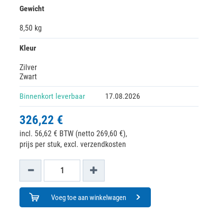
Gewicht
8,50 kg
Kleur
Zilver
Zwart
Binnenkort leverbaar
17.08.2026
326,22 €
incl. 56,62 € BTW (netto 269,60 €),
prijs per stuk, excl. verzendkosten
Voeg toe aan winkelwagen