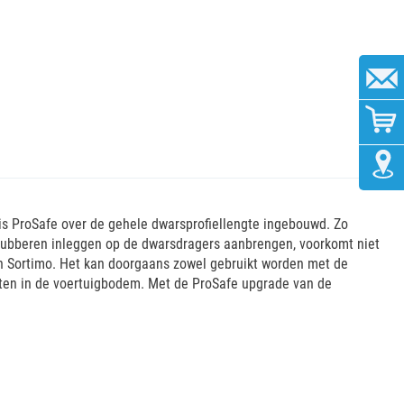
s ProSafe over de gehele dwarsprofiellengte ingebouwd. Zo
rubberen inleggen op de dwarsdragers aanbrengen, voorkomt niet
an Sortimo. Het kan doorgaans zowel gebruikt worden met de
unten in de voertuigbodem. Met de ProSafe upgrade van de