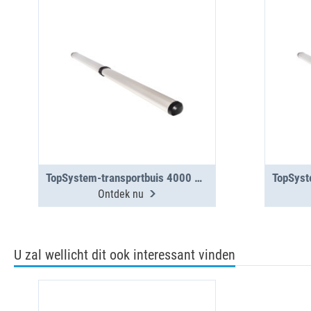
TopSystem-transportbuis 4000 mm met 2 segmenten
Ontdek nu
U zal wellicht dit ook interessant vinden