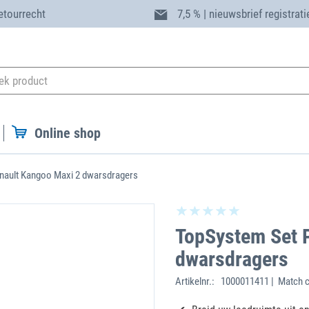
etourrecht
7,5 % | nieuwsbrief registrati
Online shop
nault Kangoo Maxi 2 dwarsdragers
TopSystem Set 
dwarsdragers
Artikelnr.:
1000011411 | Match 