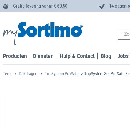
Gratis levering vanaf € 60,50
14 dagen r
Producten
Diensten
Hulp & Contact
Blog
Jobs
Terug
Dakdragers
TopSystem ProSafe
TopSystem Set ProSafe Re