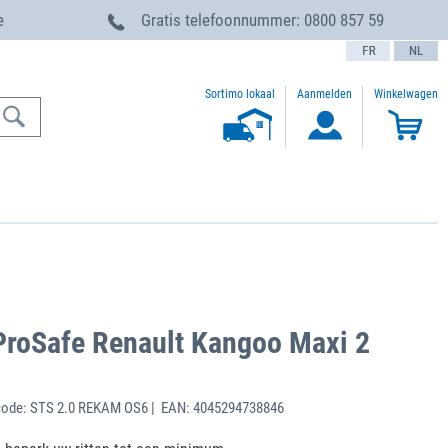
e
Gratis telefoonnummer:
0800 857 59
text.language
Sortimo lokaal
Aanmelden
Winkelwagen
ProSafe Renault Kangoo Maxi 2
code: STS 2.0 REKAM OS6 | EAN: 4045294738846