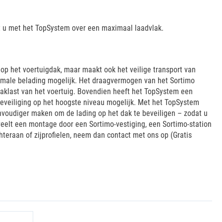
t u met het TopSystem over een maximaal laadvlak.
p het voertuigdak, maar maakt ook het veilige transport van
imale belading mogelijk. Het draagvermogen van het Sortimo
klast van het voertuig. Bovendien heeft het TopSystem een
eveiliging op het hoogste niveau mogelijk. Met het TopSystem
envoudiger maken om de lading op het dak te beveiligen – zodat u
veelt een montage door een Sortimo-vestiging, een Sortimo-station
chteraan of zijprofielen, neem dan contact met ons op (Gratis