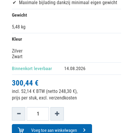
Maximale bijlading dankzij minimaal eigen gewicht
Gewicht
5,48 kg
Kleur
Zilver
Zwart
Binnenkort leverbaar
14.08.2026
300,44 €
incl. 52,14 € BTW (netto 248,30 €),
prijs per stuk, excl. verzendkosten
Voeg toe aan winkelwagen