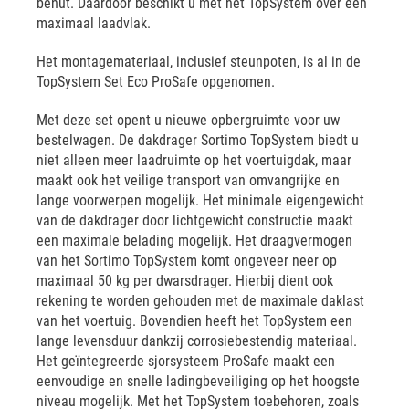
benut. Daardoor beschikt u met het TopSystem over een
maximaal laadvlak.
Het montagemateriaal, inclusief steunpoten, is al in de
TopSystem Set Eco ProSafe opgenomen.
Met deze set opent u nieuwe opbergruimte voor uw
bestelwagen. De dakdrager Sortimo TopSystem biedt u
niet alleen meer laadruimte op het voertuigdak, maar
maakt ook het veilige transport van omvangrijke en
lange voorwerpen mogelijk. Het minimale eigengewicht
van de dakdrager door lichtgewicht constructie maakt
een maximale belading mogelijk. Het draagvermogen
van het Sortimo TopSystem komt ongeveer neer op
maximaal 50 kg per dwarsdrager. Hierbij dient ook
rekening te worden gehouden met de maximale daklast
van het voertuig. Bovendien heeft het TopSystem een
lange levensduur dankzij corrosiebestendig materiaal.
Het geïntegreerde sjorsysteem ProSafe maakt een
eenvoudige en snelle ladingbeveiliging op het hoogste
niveau mogelijk. Met het TopSystem toebehoren, zoals