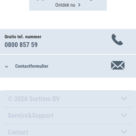
Ontdek nu
Gratis tel. nummer
0800 857 59
Contactformulier
© 2026 Sortimo BV
Service&Support
Contact