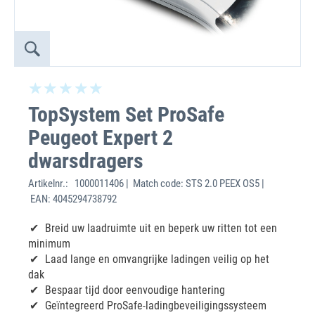
TopSystem Set ProSafe
Peugeot Expert 2
dwarsdragers
Artikelnr.:
1000011406 | Match code: STS 2.0 PEEX OS5 |
EAN: 4045294738792
Breid uw laadruimte uit en beperk uw ritten tot een
minimum
Laad lange en omvangrijke ladingen veilig op het
dak
Bespaar tijd door eenvoudige hantering
Geïntegreerd ProSafe-ladingbeveiligingssysteem