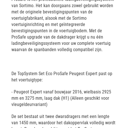
van Sortimo. Het kan doorgaans zowel gebruikt worden
met de originele bevestigingspunten van de
voertuigfabrikant, alsook met de Sortimo
voertuiginrichting en met geïntegreerde
bevestigingspunten in de voertuigbodem. Met de
ProSafe upgrade van de dakdrager krijgt u nu één
ladingbeveiligingssysteem voor uw complete voertuig
waarvan de spanbanden volledig compatibel zijn.
De TopSystem Set Eco ProSafe Peugeot Expert past op
het voertuigtype:
- Peugeot Expert vanaf bouwjaar 2016, wielbasis 2925
mm en 3275 mm, laag dak (H1) (Alleen geschikt voor
vleugeldeurvariant)
De set bestaat uit twee dwarsdragers met een lengte
van 1450 mm, waardoor het dakoppervlak volledig wordt