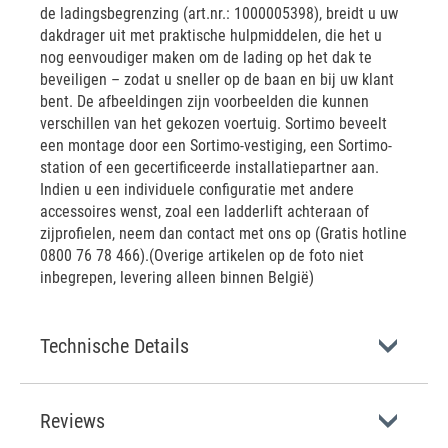
de ladingsbegrenzing (art.nr.: 1000005398), breidt u uw
dakdrager uit met praktische hulpmiddelen, die het u
nog eenvoudiger maken om de lading op het dak te
beveiligen – zodat u sneller op de baan en bij uw klant
bent. De afbeeldingen zijn voorbeelden die kunnen
verschillen van het gekozen voertuig. Sortimo beveelt
een montage door een Sortimo-vestiging, een Sortimo-
station of een gecertificeerde installatiepartner aan.
Indien u een individuele configuratie met andere
accessoires wenst, zoal een ladderlift achteraan of
zijprofielen, neem dan contact met ons op (Gratis hotline
0800 76 78 466).(Overige artikelen op de foto niet
inbegrepen, levering alleen binnen België)
Technische Details
Reviews