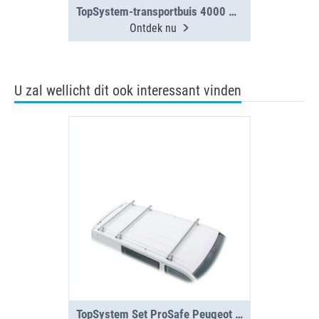
TopSystem-transportbuis 4000 mm met 2 segmenten
Ontdek nu
U zal wellicht dit ook interessant vinden
TopSystem Set ProSafe Peugeot Expert 3 dwarsdragers