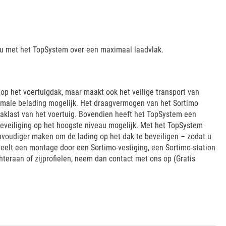
t u met het TopSystem over een maximaal laadvlak.
p het voertuigdak, maar maakt ook het veilige transport van
imale belading mogelijk. Het draagvermogen van het Sortimo
klast van het voertuig. Bovendien heeft het TopSystem een
eveiliging op het hoogste niveau mogelijk. Met het TopSystem
envoudiger maken om de lading op het dak te beveiligen – zodat u
veelt een montage door een Sortimo-vestiging, een Sortimo-station
chteraan of zijprofielen, neem dan contact met ons op (Gratis