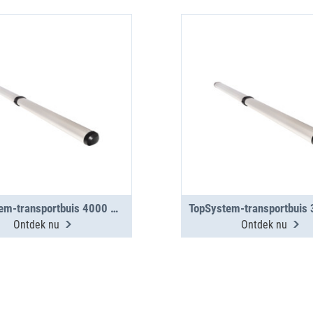
TopSystem-transportbuis 4000 mm met 2 segmenten
Ontdek nu
Ontdek nu