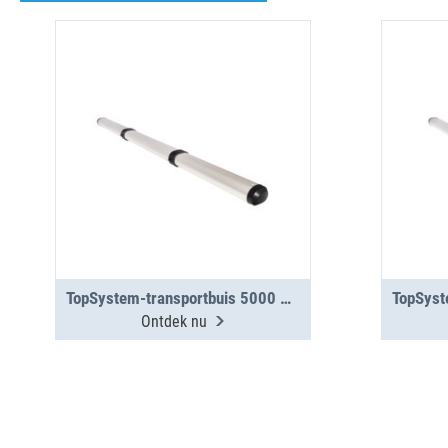
TopSystem-transportbuis 5000 mm, 3 segmenten
Ontdek nu