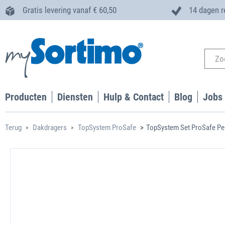
Gratis levering vanaf € 60,50
14 dagen r
Producten
Diensten
Hulp & Contact
Blog
Jobs
Terug
Dakdragers
TopSystem ProSafe
TopSystem Set ProSafe Pe