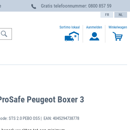
e
Gratis telefoonnummer:
0800 857 59
text.language
Sortimo lokaal
Aanmelden
Winkelwagen
ProSafe Peugeot Boxer 3
ode: STS 2.0 PEBO OS5 | EAN: 4045294738778