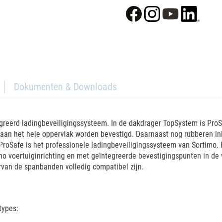
Dokumenten & Downloads
reerd ladingbeveiligingssysteem. In de dakdrager TopSystem is ProS
aan het hele oppervlak worden bevestigd. Daarnaast nog rubberen in
ProSafe is het professionele ladingbeveiligingssysteem van Sortimo.
mo voertuiginrichting en met geïntegreerde bevestigingspunten in de
van de spanbanden volledig compatibel zijn.
types: