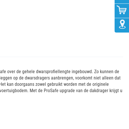
afe over de gehele dwarsprofiellengte ingebouwd. Zo kunnen de
leggen op de dwarsdragers aanbrengen, voorkomt niet alleen dat
 Het kan doorgaans zowel gebruikt worden met de originele
 voertuigbodem. Met de ProSafe upgrade van de dakdrager krijgt u