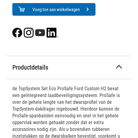
Voeg toe aan winkelwagen
Productdetails
de TopSystem Set Eco ProSafe Ford Custom H2 bevat
een geïntegreerd laadbeveiligingssysteem. ProSafe is
over de gehele lengte van het dwarsprofiel van de
TopSystem-dakdrager ingebouwd. Hierdoor kunnen de
ProSafe-spanbanden eenvoudig en snel in het gehele
oppervlak worden gehaakt zonder dat er extra
accessoires nodig zijn. Als u bovendien rubberen
inzetstukken op de dwarsbalken bevestigt, voorkomt u