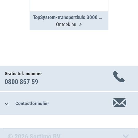
TopSystem-transportbuis 3000 mm met 2 segmenten
Ontdek nu
Gratis tel. nummer
0800 857 59
Contactformulier
© 2026 Sortimo BV