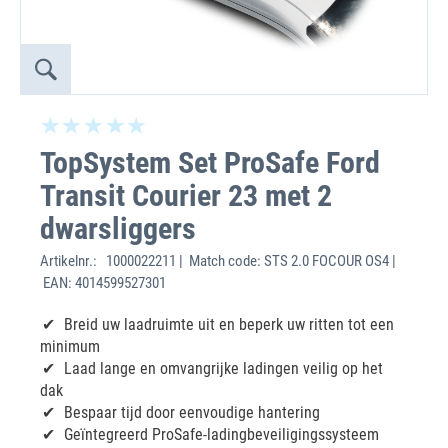
TopSystem Set ProSafe Ford
Transit Courier 23 met 2
dwarsliggers
Artikelnr.:
1000022211 | Match code: STS 2.0 FOCOUR OS4 |
EAN: 4014599527301
Breid uw laadruimte uit en beperk uw ritten tot een
minimum
Laad lange en omvangrijke ladingen veilig op het
dak
Bespaar tijd door eenvoudige hantering
Geïntegreerd ProSafe-ladingbeveiligingssysteem