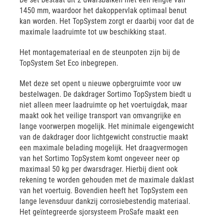
1450 mm, waardoor het dakoppervlak optimaal benut
kan worden. Het TopSystem zorgt er daarbij voor dat de
maximale laadruimte tot uw beschikking staat.
Het montagemateriaal en de steunpoten zijn bij de
TopSystem Set Eco inbegrepen.
Met deze set opent u nieuwe opbergruimte voor uw
bestelwagen. De dakdrager Sortimo TopSystem biedt u
niet alleen meer laadruimte op het voertuigdak, maar
maakt ook het veilige transport van omvangrijke en
lange voorwerpen mogelijk. Het minimale eigengewicht
van de dakdrager door lichtgewicht constructie maakt
een maximale belading mogelijk. Het draagvermogen
van het Sortimo TopSystem komt ongeveer neer op
maximaal 50 kg per dwarsdrager. Hierbij dient ook
rekening te worden gehouden met de maximale daklast
van het voertuig. Bovendien heeft het TopSystem een
lange levensduur dankzij corrosiebestendig materiaal.
Het geïntegreerde sjorsysteem ProSafe maakt een