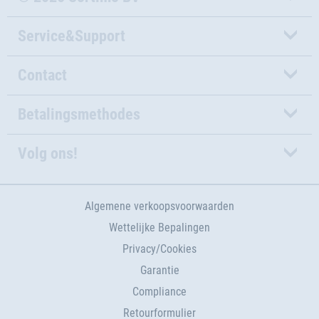
Service&Support
Contact
Betalingsmethodes
Volg ons!
Algemene verkoopsvoorwaarden
Wettelijke Bepalingen
Privacy/Cookies
Garantie
Compliance
Retourformulier