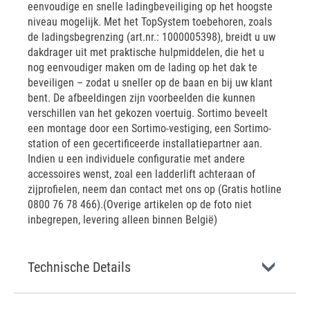
eenvoudige en snelle ladingbeveiliging op het hoogste
niveau mogelijk. Met het TopSystem toebehoren, zoals
de ladingsbegrenzing (art.nr.: 1000005398), breidt u uw
dakdrager uit met praktische hulpmiddelen, die het u
nog eenvoudiger maken om de lading op het dak te
beveiligen – zodat u sneller op de baan en bij uw klant
bent. De afbeeldingen zijn voorbeelden die kunnen
verschillen van het gekozen voertuig. Sortimo beveelt
een montage door een Sortimo-vestiging, een Sortimo-
station of een gecertificeerde installatiepartner aan.
Indien u een individuele configuratie met andere
accessoires wenst, zoal een ladderlift achteraan of
zijprofielen, neem dan contact met ons op (Gratis hotline
0800 76 78 466).(Overige artikelen op de foto niet
inbegrepen, levering alleen binnen België)
Technische Details