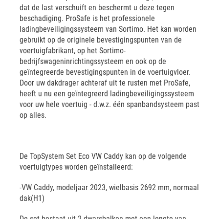
dat de last verschuift en beschermt u deze tegen
beschadiging. ProSafe is het professionele
ladingbeveiligingssysteem van Sortimo. Het kan worden
gebruikt op de originele bevestigingspunten van de
voertuigfabrikant, op het Sortimo-
bedrijfswageninrichtingssysteem en ook op de
geïntegreerde bevestigingspunten in de voertuigvloer.
Door uw dakdrager achteraf uit te rusten met ProSafe,
heeft u nu een geïntegreerd ladingbeveiligingssysteem
voor uw hele voertuig - d.w.z. één spanbandsysteem past
op alles.
De TopSystem Set Eco VW Caddy kan op de volgende
voertuigtypes worden geïnstalleerd:
-VW Caddy, modeljaar 2023, wielbasis 2692 mm, normaal
dak(H1)
De set bestaat uit 2 dwarsbalken met een lengte van