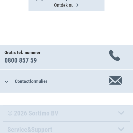
Ontdek nu
Gratis tel. nummer
0800 857 59
Contactformulier
© 2026 Sortimo BV
Service&Support