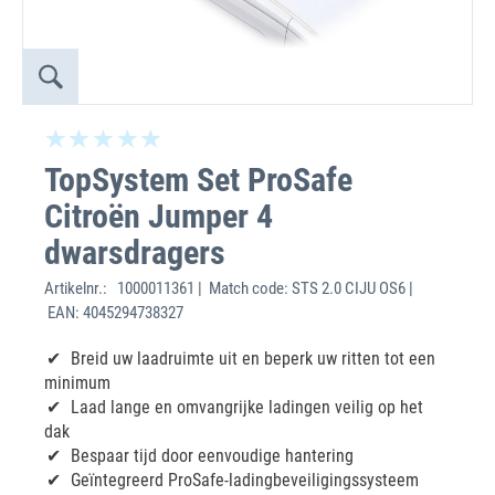
TopSystem Set ProSafe
Citroën Jumper 4
dwarsdragers
Artikelnr.:
1000011361 | Match code: STS 2.0 CIJU OS6 |
EAN: 4045294738327
Breid uw laadruimte uit en beperk uw ritten tot een
minimum
Laad lange en omvangrijke ladingen veilig op het
dak
Bespaar tijd door eenvoudige hantering
Geïntegreerd ProSafe-ladingbeveiligingssysteem