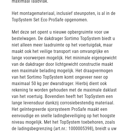
maximaal laadvlak.
Het montagemateriaal, inclusief steunpoten, is al in de
TopSystem Set Eco ProSafe opgenomen.
Met deze set opent u nieuwe opbergruimte voor uw
bestelwagen. De dakdrager Sortimo TopSystem biedt u
niet alleen meer laadruimte op het voertuigdak, maar
maakt ook het veilige transport van omvangrijke en
lange voorwerpen mogelijk. Het minimale eigengewicht
van de dakdrager door lichtgewicht constructie maakt
een maximale belading mogelijk. Het draagvermogen
van het Sortimo TopSystem komt ongeveer neer op
maximaal 50 kg per dwarsdrager. Hierbij dient ook
rekening te worden gehouden met de maximale daklast
van het voertuig. Bovendien heeft het TopSystem een
lange levensduur dankzij corrosiebestendig materiaal.
Het geïntegreerde sjorsysteem ProSafe maakt een
eenvoudige en snelle ladingbeveiliging op het hoogste
niveau mogelijk. Met het TopSystem toebehoren, zoals
de ladingsbegrenzing (art.nr.: 1000005398), breidt u uw