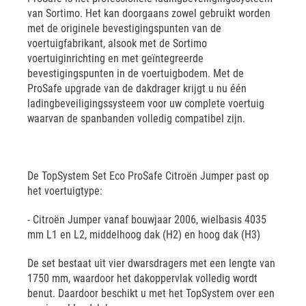
van Sortimo. Het kan doorgaans zowel gebruikt worden
met de originele bevestigingspunten van de
voertuigfabrikant, alsook met de Sortimo
voertuiginrichting en met geïntegreerde
bevestigingspunten in de voertuigbodem. Met de
ProSafe upgrade van de dakdrager krijgt u nu één
ladingbeveiligingssysteem voor uw complete voertuig
waarvan de spanbanden volledig compatibel zijn.
De TopSystem Set Eco ProSafe Citroën Jumper past op
het voertuigtype:
- Citroën Jumper vanaf bouwjaar 2006, wielbasis 4035
mm L1 en L2, middelhoog dak (H2) en hoog dak (H3)
De set bestaat uit vier dwarsdragers met een lengte van
1750 mm, waardoor het dakoppervlak volledig wordt
benut. Daardoor beschikt u met het TopSystem over een