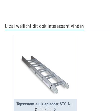
U zal wellicht dit ook interessant vinden
Topsystem alu klapladder STS AKL 3000
Ontdek nu