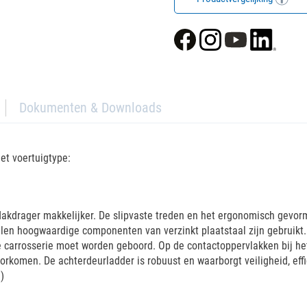
Dokumenten & Downloads
et voertuigtype:
kdrager makkelijker. De slipvaste treden en het ergonomisch gevormde
delen hoogwaardige componenten van verzinkt plaatstaal zijn gebrui
 carrosserie moet worden geboord. Op de contactoppervlakken bij het
komen. De achterdeurladder is robuust en waarborgt veiligheid, effi
)