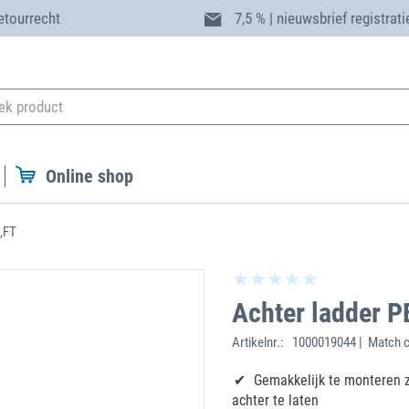
etourrecht
7,5 % | nieuwsbrief registrati
Online shop
,FT
Achter ladder 
Artikelnr.:
1000019044 | Match c
Gemakkelijk te monteren 
achter te laten