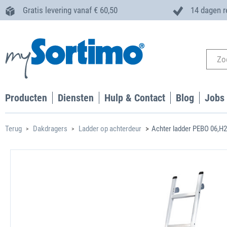
Gratis levering vanaf € 60,50
14 dagen r
Producten
Diensten
Hulp & Contact
Blog
Jobs
Terug
Dakdragers
Ladder op achterdeur
Achter ladder PEBO 06,H2