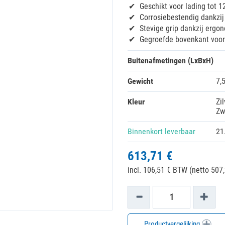
Geschikt voor lading tot 1
Corrosiebestendig dankzi
Stevige grip dankzij erg
Gegroefde bovenkant voor
Buitenafmetingen (LxBxH)
Gewicht
7,
Kleur
Zil
Zw
Binnenkort leverbaar
21
613,71 €
incl. 106,51 € BTW (netto 507,
Productvergelijking