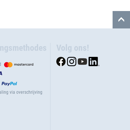
ingsmethodes
Volg ons!
d
ling via overschrijving