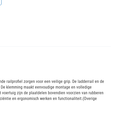
 railprofiel zorgen voor een veilige grip. De ladderrail en de
kt. De klemming maakt eenvoudige montage en volledige
 voertuig zijn de plaatdelen bovendien voorzien van rubberen
ciëntie en ergonomisch werken en functionaliteit.(Overige