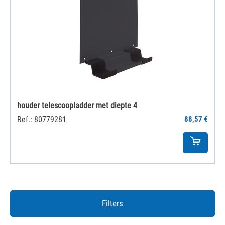
houder telescoopladder met diepte 4
Ref.: 80779281
88,57 €
Filters