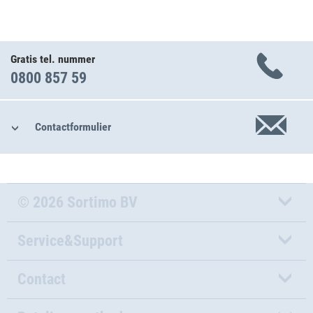
Gratis tel. nummer
0800 857 59
Contactformulier
© 2026 Sortimo BV
Service&Support
Contact