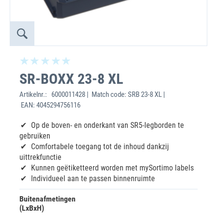
SR-BOXX 23-8 XL
Artikelnr.:
6000011428 | Match code: SRB 23-8 XL |
EAN: 4045294756116
Op de boven- en onderkant van SR5-legborden te
gebruiken
Comfortabele toegang tot de inhoud dankzij
uittrekfunctie
Kunnen geëtiketteerd worden met mySortimo labels
Individueel aan te passen binnenruimte
Buitenafmetingen
(LxBxH)