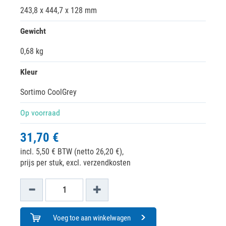
243,8 x 444,7 x 128 mm
Gewicht
0,68 kg
Kleur
Sortimo CoolGrey
Op voorraad
31,70 €
incl. 5,50 € BTW (netto 26,20 €),
prijs per stuk, excl. verzendkosten
Voeg toe aan winkelwagen