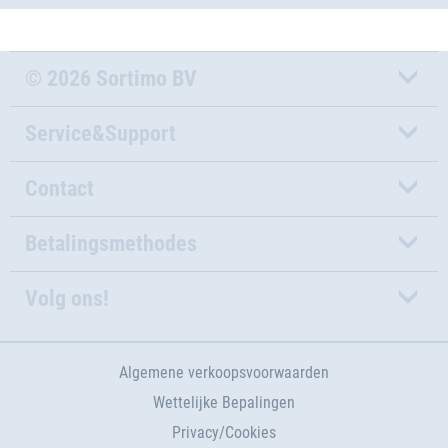
© 2026 Sortimo BV
Service&Support
Contact
Betalingsmethodes
Volg ons!
Algemene verkoopsvoorwaarden
Wettelijke Bepalingen
Privacy/Cookies