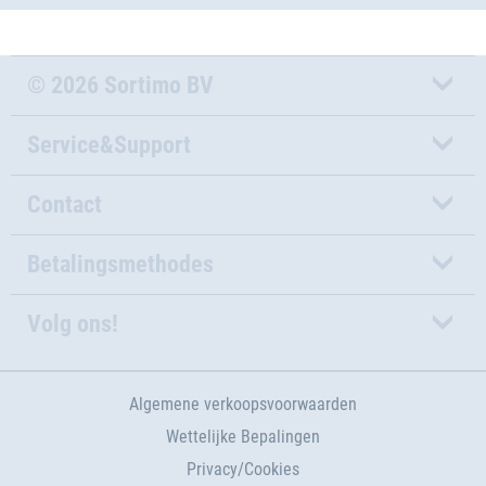
© 2026 Sortimo BV
Service&Support
Contact
Betalingsmethodes
Volg ons!
Algemene verkoopsvoorwaarden
Wettelijke Bepalingen
Privacy/Cookies