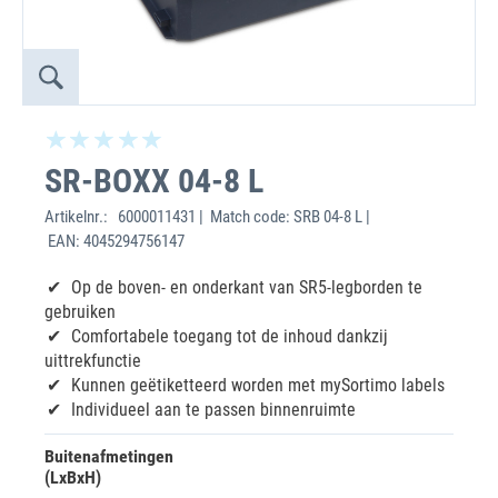
SR-BOXX 04-8 L
Artikelnr.:
6000011431 | Match code: SRB 04-8 L |
EAN: 4045294756147
Op de boven- en onderkant van SR5-legborden te
gebruiken
Comfortabele toegang tot de inhoud dankzij
uittrekfunctie
Kunnen geëtiketteerd worden met mySortimo labels
Individueel aan te passen binnenruimte
Buitenafmetingen
(LxBxH)