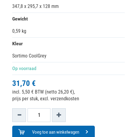
347,8 x 295,7 x 128 mm
Gewicht
0,59 kg
Kleur
Sortimo CoolGrey
Op voorraad
31,70 €
incl. 5,50 € BTW (netto 26,20 €),
prijs per stuk, excl. verzendkosten
Voeg toe aan winkelwagen