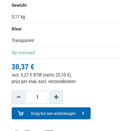
Gewicht
0,17 kg
Kleur
Transparent
Op voorraad
30,37 €
incl. 5,27 € BTW (netto 25,10 €),
prijs per stuk, excl. verzendkosten
Voeg toe aan winkelwagen