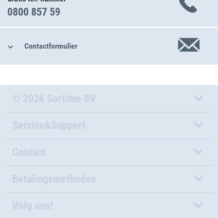
0800 857 59
Contactformulier
© 2026 Sortimo BV
Service&Support
Contact
Betalingsmethodes
Volg ons!