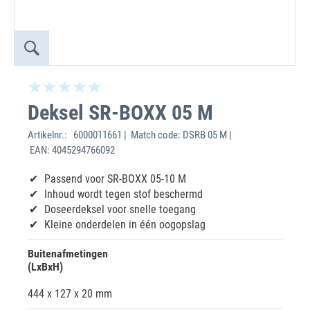
Deksel SR-BOXX 05 M
Artikelnr.:
6000011661 | Match code: DSRB 05 M |
EAN: 4045294766092
Passend voor SR-BOXX 05-10 M
Inhoud wordt tegen stof beschermd
Doseerdeksel voor snelle toegang
Kleine onderdelen in één oogopslag
Buitenafmetingen
(LxBxH)
444 x 127 x 20 mm