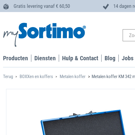
Gratis levering vanaf € 60,50
14 dagen r
Producten
Diensten
Hulp & Contact
Blog
Jobs
Terug
BOXXen en koffers
Metalen koffer
Metalen koffer KM 342 