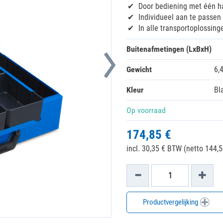
Door bediening met één h
Individueel aan te passen
In alle transportoplossin
Buitenafmetingen (LxBxH)
Gewicht
6,
Kleur
Bl
Op voorraad
174,85 €
incl. 30,35 € BTW (netto 144,5
Productvergelijking