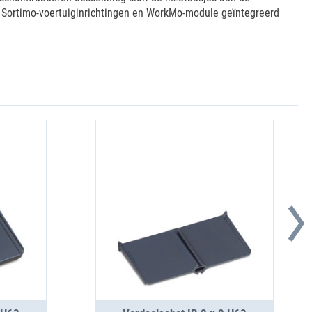
n Sortimo-voertuiginrichtingen en WorkMo-module geïntegreerd