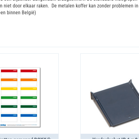
n niet door elkaar raken. De metalen koffer kan zonder problemen i
een binnen België)