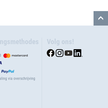
ingsmethodes
Volg ons!
d
ling via overschrijving