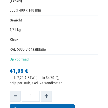
(LxBxH)
600 x 400 x 148 mm
Gewicht
1,71 kg
Kleur
RAL 5005 Signaalblauw
Op voorraad
41,99 €
incl. 7,29 € BTW (netto 34,70 €),
prijs per stuk, excl. verzendkosten