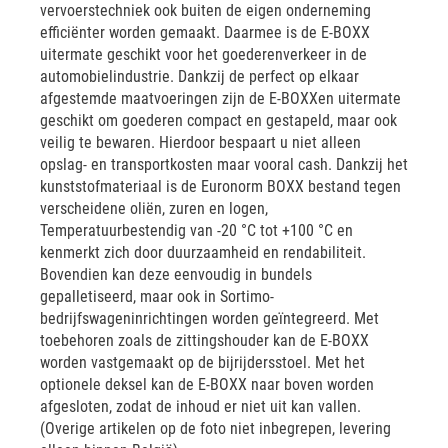
vervoerstechniek ook buiten de eigen onderneming
efficiënter worden gemaakt. Daarmee is de E-BOXX
uitermate geschikt voor het goederenverkeer in de
automobielindustrie. Dankzij de perfect op elkaar
afgestemde maatvoeringen zijn de E-BOXXen uitermate
geschikt om goederen compact en gestapeld, maar ook
veilig te bewaren. Hierdoor bespaart u niet alleen
opslag- en transportkosten maar vooral cash. Dankzij het
kunststofmateriaal is de Euronorm BOXX bestand tegen
verscheidene oliën, zuren en logen,
Temperatuurbestendig van -20 °C tot +100 °C en
kenmerkt zich door duurzaamheid en rendabiliteit.
Bovendien kan deze eenvoudig in bundels
gepalletiseerd, maar ook in Sortimo-
bedrijfswageninrichtingen worden geïntegreerd. Met
toebehoren zoals de zittingshouder kan de E-BOXX
worden vastgemaakt op de bijrijdersstoel. Met het
optionele deksel kan de E-BOXX naar boven worden
afgesloten, zodat de inhoud er niet uit kan vallen.
(Overige artikelen op de foto niet inbegrepen, levering