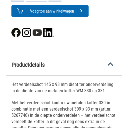
Voeg toe aan winkelwagen
Productdetails
Het verdeelschot 145 x 93 mm dient ter onderverdeling
in de diepte van de metalen koffer WM 330 en 331.
Met het verdeelschot kunt u uw metalen koffer 330 in
combinatie met een verdeelschot 309 x 93 mm (art.nr.
5267740) in de diepte onderverdelen – het verdeelschot
verdeelt de koffer in dit geval nog eens extra in de
breedte. Daarvoor worden eenvoudig de meegeleverde