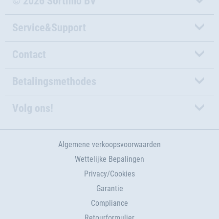
© 2026 Sortimo BV
Service&Support
Contact
Betalingsmethodes
Volg ons!
Algemene verkoopsvoorwaarden
Wettelijke Bepalingen
Privacy/Cookies
Garantie
Compliance
Retourformulier