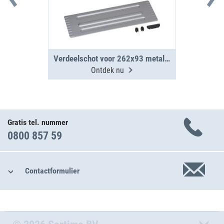
Verdeelschot voor 262x93 metalen koffers WM 330/331
Ontdek nu
Gratis tel. nummer
0800 857 59
Contactformulier