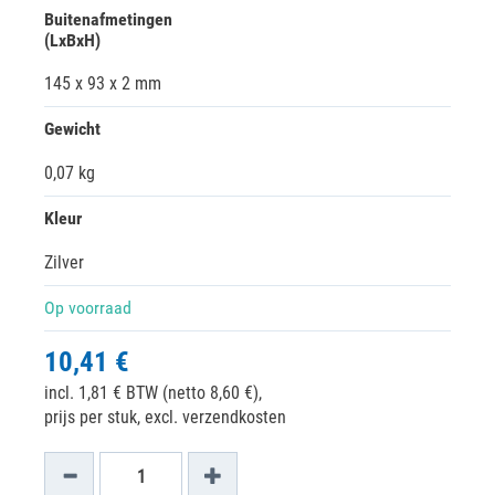
Buitenafmetingen
(LxBxH)
145 x 93 x 2 mm
Gewicht
0,07 kg
Kleur
Zilver
Op voorraad
10,41 €
incl. 1,81 € BTW (netto 8,60 €),
prijs per stuk, excl. verzendkosten