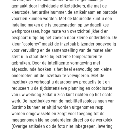
gemaakt door individuele etiketstickers, die met de
kleurcode, het artikelnummer, de artikelnaam en barcode
voorzien kunnen worden. Met de kleurcode kunt u een
indeling maken die is toegesneden op uw dagelijkse
werkprocessen, hoge mate van overzichtelijkheid en
bespaart u tijd bij het zoeken naar kleine onderdelen. De
kleur “coolgrey” maakt de inzetbak bijzonder ongevoelig
voor vervuiling en de samenstelling van de materialen
stelt u in staat deze bij extreme temperaturen te
gebruiken. Door de intelligente vormgeving met
afgeschuinde hoeken is het heel eenvoudig om kleine
onderdelen uit de inzetbak te verwijderen. Met de
inzetbakjes verhoogt u daardoor uw productiviteit en
reduceert u de tijdsintensieve planning en coördinatie
van uw werkdag zodat u zich kunt richten op het echte
werk. De inzetbakjes van de mobiliteitsoplossingen van
Sortimo kunnen er altijd worden uitgenomen resp.
worden omgewisseld en zorgt voor toegang tot de
meegenomen kleine onderdelen direct op de werkplek.
(Overige artikelen op de foto niet inbegrepen, levering