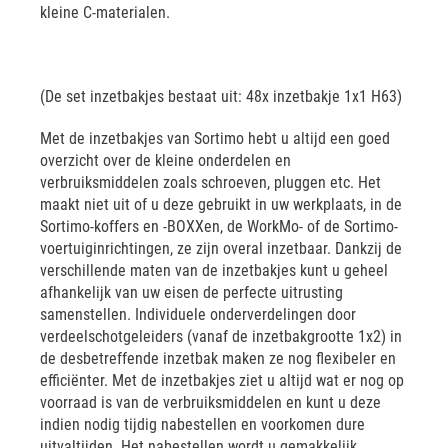
kleine C-materialen.
(De set inzetbakjes bestaat uit: 48x inzetbakje 1x1 H63)
Met de inzetbakjes van Sortimo hebt u altijd een goed
overzicht over de kleine onderdelen en
verbruiksmiddelen zoals schroeven, pluggen etc. Het
maakt niet uit of u deze gebruikt in uw werkplaats, in de
Sortimo-koffers en -BOXXen, de WorkMo- of de Sortimo-
voertuiginrichtingen, ze zijn overal inzetbaar. Dankzij de
verschillende maten van de inzetbakjes kunt u geheel
afhankelijk van uw eisen de perfecte uitrusting
samenstellen. Individuele onderverdelingen door
verdeelschotgeleiders (vanaf de inzetbakgrootte 1x2) in
de desbetreffende inzetbak maken ze nog flexibeler en
efficiënter. Met de inzetbakjes ziet u altijd wat er nog op
voorraad is van de verbruiksmiddelen en kunt u deze
indien nodig tijdig nabestellen en voorkomen dure
uitvaltijden. Het nabestellen wordt u gemakkelijk