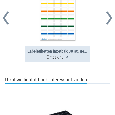
Labeletiketten inzetbak 30 st. gemengd (1 vel)
Ontdek nu
U zal wellicht dit ook interessant vinden