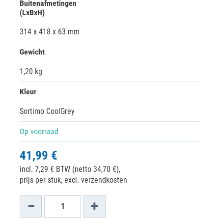
Buitenafmetingen
(LxBxH)
314 x 418 x 63 mm
Gewicht
1,20 kg
Kleur
Sortimo CoolGrey
Op voorraad
41,99 €
incl. 7,29 € BTW (netto 34,70 €),
prijs per stuk, excl. verzendkosten