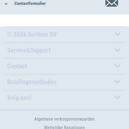
Contactformulier
© 2026 Sortimo BV
Service&Support
Contact
Betalingsmethodes
Volg ons!
Algemene verkoopsvoorwaarden
Wettelijke Bepalingen