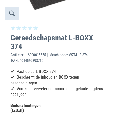
Gereedschapsmat L-BOXX
374
Artikelnr.:
6000015555 | Match code: WZM LB 374 |
EAN: 4014599398710
Past op de L-BOXX 374
Beschermt de inhoud en BOXX tegen
beschadigingen
Voorkomt vervelende rammelende geluiden tijdens
het rijden
Buitenafmetingen
(LxBxH)