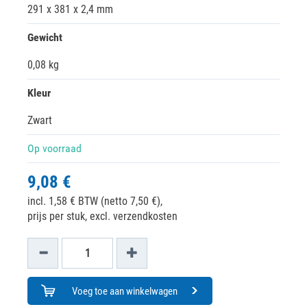
291 x 381 x 2,4 mm
Gewicht
0,08 kg
Kleur
Zwart
Op voorraad
9,08 €
incl. 1,58 € BTW (netto 7,50 €),
prijs per stuk, excl. verzendkosten
Voeg toe aan winkelwagen