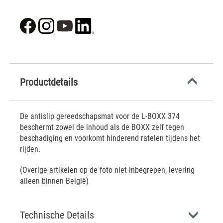
Productdetails
De antislip gereedschapsmat voor de L-BOXX 374
beschermt zowel de inhoud als de BOXX zelf tegen
beschadiging en voorkomt hinderend ratelen tijdens het
rijden.
(Overige artikelen op de foto niet inbegrepen, levering
alleen binnen België)
Technische Details