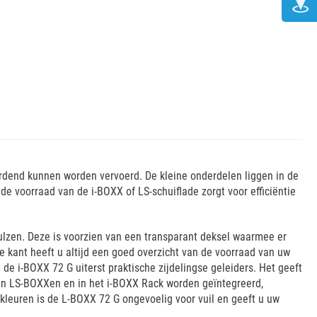
ordend kunnen worden vervoerd. De kleine onderdelen liggen in de
de voorraad van de i-BOXX of LS-schuiflade zorgt voor efficiëntie
hulzen. Deze is voorzien van een transparant deksel waarmee er
e kant heeft u altijd een goed overzicht van de voorraad van uw
de i-BOXX 72 G uiterst praktische zijdelingse geleiders. Het geeft
 in LS-BOXXen en in het i-BOXX Rack worden geïntegreerd,
kleuren is de L-BOXX 72 G ongevoelig voor vuil en geeft u uw