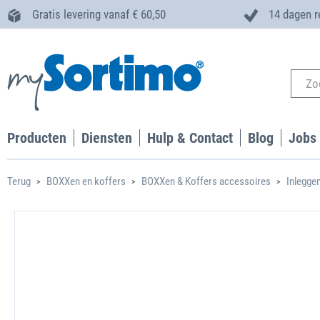
Gratis levering vanaf € 60,50
14 dagen r
Producten
Diensten
Hulp & Contact
Blog
Jobs
Terug
BOXXen en koffers
BOXXen & Koffers accessoires
Inlegge