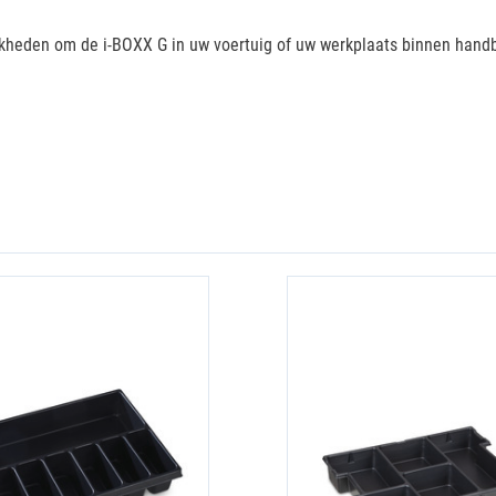
heden om de i-BOXX G in uw voertuig of uw werkplaats binnen handber