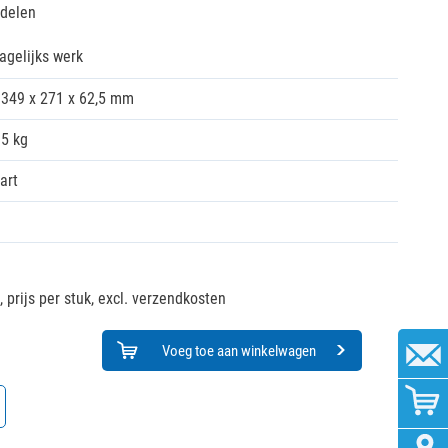
rdelen
dagelijks werk
349 x 271 x 62,5 mm
15 kg
art
,
prijs per stuk, excl. verzendkosten
Voeg toe aan winkelwagen