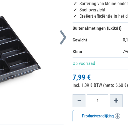
Sortering van kleine onde
Snel overzicht
Creëert efficiëntie in het 
Buitenafmetingen (LxBxH)
Gewicht
0,
Kleur
Zw
Op voorraad
7,99 €
incl. 1,39 € BTW (netto 6,60 €)
Productvergelijking