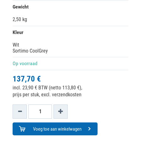
Gewicht
2,50 kg
Kleur
Wit
Sortimo CoolGrey
Op voorraad
137,70 €
incl. 23,90 € BTW (netto 113,80 €),
prijs per stuk, excl. verzendkosten
Voeg toe aan winkelwagen