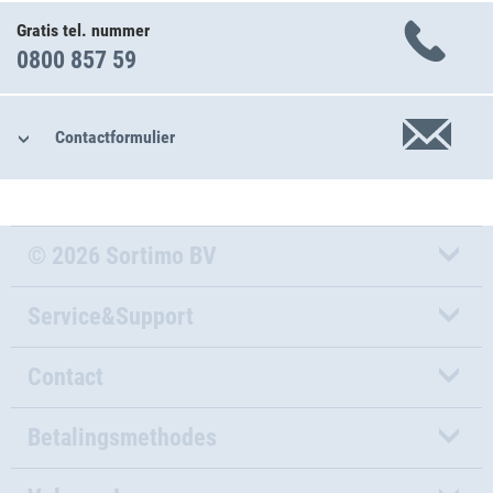
Gratis tel. nummer
0800 857 59
Contactformulier
© 2026 Sortimo BV
Service&Support
Contact
Betalingsmethodes