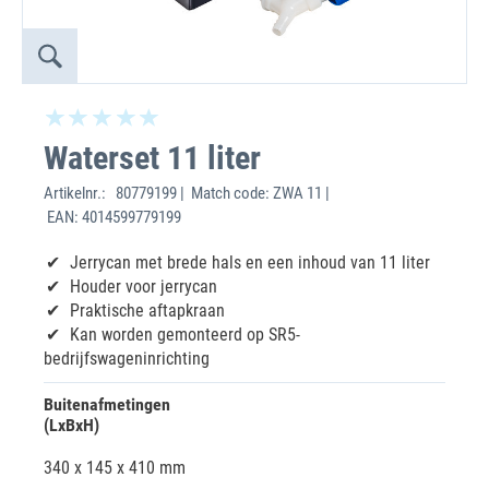
Waterset 11 liter
Artikelnr.:
80779199 | Match code: ZWA 11 |
EAN: 4014599779199
Jerrycan met brede hals en een inhoud van 11 liter
Houder voor jerrycan
Praktische aftapkraan
Kan worden gemonteerd op SR5-
bedrijfswageninrichting
Buitenafmetingen
(LxBxH)
340 x 145 x 410 mm