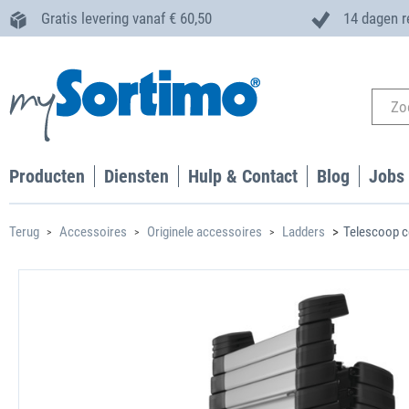
Gratis levering vanaf € 60,50
14 dagen r
Producten
Diensten
Hulp & Contact
Blog
Jobs
Terug
Accessoires
Originele accessoires
Ladders
Telescoop c