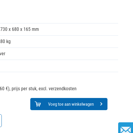
730 x 680 x 165 mm
,80 kg
ver
60 €),
prijs per stuk, excl. verzendkosten
Voeg toe aan winkelwagen