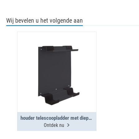
Wij bevelen u het volgende aan
houder telescoopladder met diepte 4
Ontdek nu