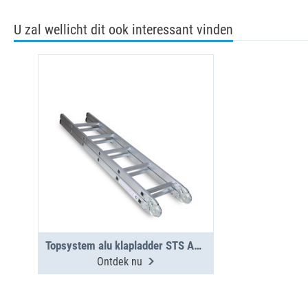
U zal wellicht dit ook interessant vinden
Topsystem alu klapladder STS AKL 3000
Ontdek nu