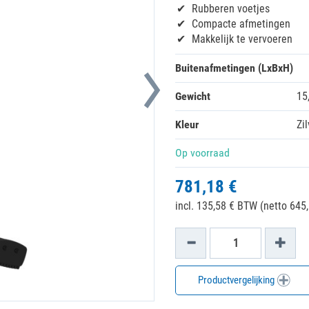
Rubberen voetjes
Compacte afmetingen
Makkelijk te vervoeren
Buitenafmetingen (LxBxH)
Gewicht
15
Kleur
Zil
Op voorraad
781,18 €
incl. 135,58 € BTW (netto 645,
Productvergelijking