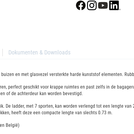
Dokumenten & Downloads
buizen en met glasvezel versterkte harde kunststof elementen. Rubb
en, perfect geschikt voor krappe ruimtes en past zelfs in de bagager
gen of de achterdeur kan worden bevestigd.
ruik. De ladder, met 7 sporten, kan worden verlengd tot een lengte v
okken, heeft deze een compacte lengte van slechts 0.73 m.
nen België)