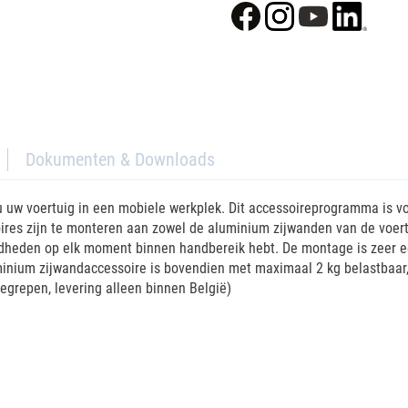
Dokumenten & Downloads
 uw voertuig in een mobiele werkplek. Dit accessoireprogramma is vo
oires zijn te monteren aan zowel de aluminium zijwanden van de voert
heden op elk moment binnen handbereik hebt. De montage is zeer ee
uminium zijwandaccessoire is bovendien met maximaal 2 kg belastbaa
egrepen, levering alleen binnen België)