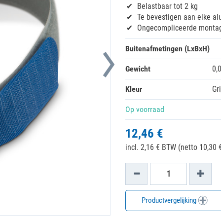
Belastbaar tot 2 kg
Te bevestigen aan elke a
Ongecompliceerde montage
Buitenafmetingen (LxBxH)
Gewicht
0,
Kleur
Gri
Op voorraad
12,46 €
incl. 2,16 € BTW (netto 10,30 €
Productvergelijking