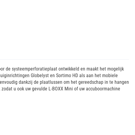
or de systeemperforatieplaat ontwikkeld en maakt het mogelijk
uiginrichtingen Globelyst en Sortimo HD als aan het mobiele
nvoudig dankzij de plaatlussen om het gereedschap in te hangen
r, zodat u ook uw gevulde L-BOXX Mini of uw accuboormachine