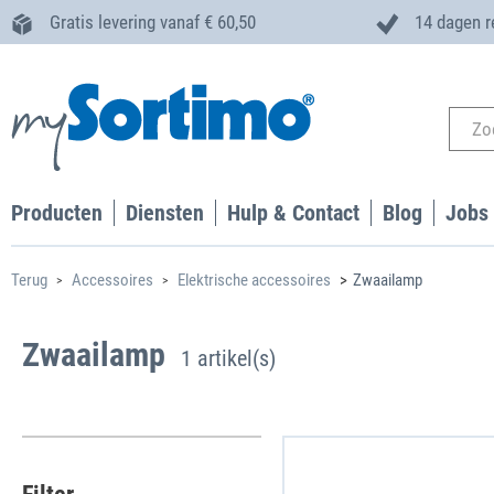
Gratis levering vanaf € 60,50
14 dagen r
Producten
Diensten
Hulp & Contact
Blog
Jobs
Terug
Accessoires
Elektrische accessoires
Zwaailamp
Zwaailamp
1 artikel(s)