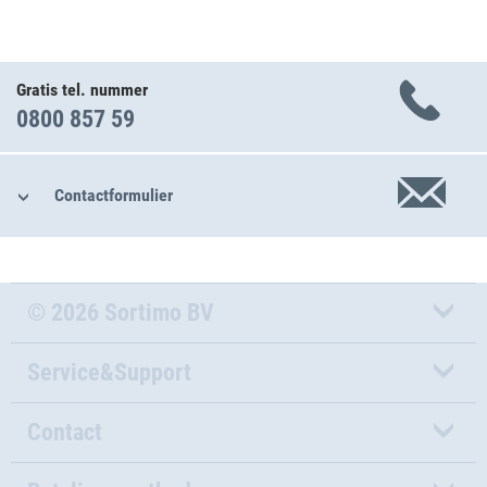
Gratis tel. nummer
0800 857 59
Contactformulier
© 2026 Sortimo BV
Service&Support
Contact