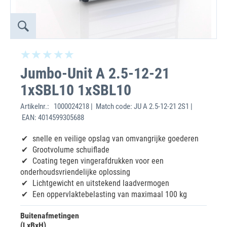
Jumbo-Unit A 2.5-12-21
1xSBL10 1xSBL10
Artikelnr.:
1000024218 | Match code: JU A 2.5-12-21 2S1 |
EAN: 4014599305688
snelle en veilige opslag van omvangrijke goederen
Grootvolume schuiflade
Coating tegen vingerafdrukken voor een
onderhoudsvriendelijke oplossing
Lichtgewicht en uitstekend laadvermogen
Een oppervlaktebelasting van maximaal 100 kg
Buitenafmetingen
(LxBxH)