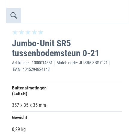
Jumbo-Unit SR5
tussenbodemsteun 0-21
Artikelnr.:
1000014351 | Match code: JU SR5 ZBS 0-21 |
EAN: 4045294824143
Buitenafmetingen
(LxBxH)
357 x 35 x 35 mm
Gewicht
0,29 kg