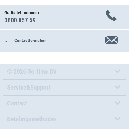
Gratis tel. nummer
0800 857 59
Contactformulier
© 2026 Sortimo BV
Service&Support
Contact
Betalingsmethodes