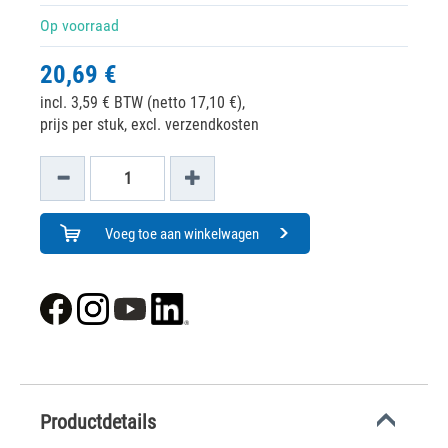
Op voorraad
20,69 €
incl. 3,59 € BTW (netto 17,10 €),
prijs per stuk, excl. verzendkosten
Voeg toe aan winkelwagen
Productdetails