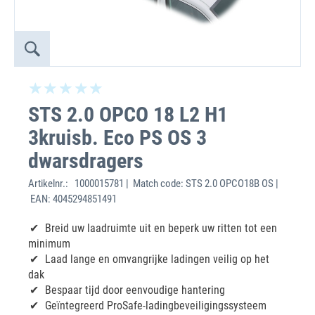
STS 2.0 OPCO 18 L2 H1
3kruisb. Eco PS OS 3
dwarsdragers
Artikelnr.:
1000015781 | Match code: STS 2.0 OPCO18B OS |
EAN: 4045294851491
Breid uw laadruimte uit en beperk uw ritten tot een
minimum
Laad lange en omvangrijke ladingen veilig op het
dak
Bespaar tijd door eenvoudige hantering
Geïntegreerd ProSafe-ladingbeveiligingssysteem