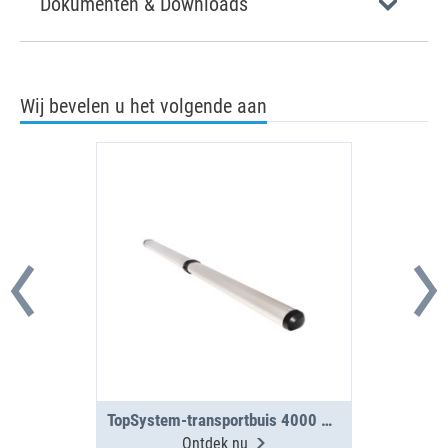
Dokumenten & Downloads
Wij bevelen u het volgende aan
TopSystem-transportbuis 4000 mm met 2 segmenten
Ontdek nu