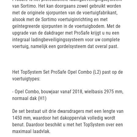
van Sortimo. Het kan doorgaans zowel gebruikt worden
met de originele sjorpunten van de voertuigfabrikant,
alsook met de Sortimo voertuiginrichting en met
geïntegreerde sjorpunten in de voertuigbodem. Met de
upgrade van de dakdrager met ProSafe krijgt u nu een
integraal ladingbeveiligingssysteem voor uw complete
voertuig, namelijk een gordelsysteem dat overal past.
Het TopSystem Set ProSafe Opel Combo (L2) past op de
voertuigtypes:
- Opel Combo, bouwjaar vanaf 2018, wielbasis 2975 mm,
normaal dak (H1)
De set bestaat uit drie dwarsdragers met een lengte van
1450 mm, waardoor het dakoppervlak volledig wordt
benut. Daardoor beschikt u met het TopSystem over een
maximaal laadvlak.