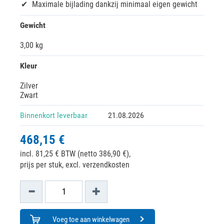
Maximale bijlading dankzij minimaal eigen gewicht
Gewicht
3,00 kg
Kleur
Zilver
Zwart
Binnenkort leverbaar
21.08.2026
468,15 €
incl. 81,25 € BTW (netto 386,90 €),
prijs per stuk, excl. verzendkosten
Voeg toe aan winkelwagen