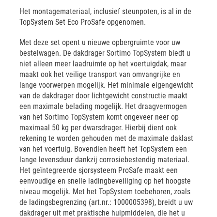
Het montagemateriaal, inclusief steunpoten, is al in de
TopSystem Set Eco ProSafe opgenomen.
Met deze set opent u nieuwe opbergruimte voor uw
bestelwagen. De dakdrager Sortimo TopSystem biedt u
niet alleen meer laadruimte op het voertuigdak, maar
maakt ook het veilige transport van omvangrijke en
lange voorwerpen mogelijk. Het minimale eigengewicht
van de dakdrager door lichtgewicht constructie maakt
een maximale belading mogelijk. Het draagvermogen
van het Sortimo TopSystem komt ongeveer neer op
maximaal 50 kg per dwarsdrager. Hierbij dient ook
rekening te worden gehouden met de maximale daklast
van het voertuig. Bovendien heeft het TopSystem een
lange levensduur dankzij corrosiebestendig materiaal.
Het geïntegreerde sjorsysteem ProSafe maakt een
eenvoudige en snelle ladingbeveiliging op het hoogste
niveau mogelijk. Met het TopSystem toebehoren, zoals
de ladingsbegrenzing (art.nr.: 1000005398), breidt u uw
dakdrager uit met praktische hulpmiddelen, die het u