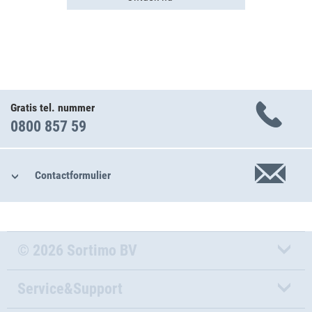
Gratis tel. nummer
0800 857 59
Contactformulier
© 2026 Sortimo BV
Service&Support