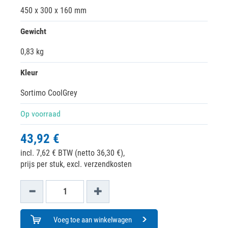
450 x 300 x 160 mm
Gewicht
0,83 kg
Kleur
Sortimo CoolGrey
Op voorraad
43,92 €
incl. 7,62 € BTW (netto 36,30 €),
prijs per stuk, excl. verzendkosten
Voeg toe aan winkelwagen