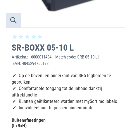
SR-BOXX 05-10 L
Artikelnr.:
6000011434 | Match code: SRB 05-10 L |
EAN: 4045294756178
Op de boven- en onderkant van SR5-legborden te
gebruiken
Comfortabele toegang tot de inhoud dankzij
uittrekfunctie
Kunnen geëtiketteerd worden met mySortimo labels
Individueel aan te passen binnenruimte
Buitenafmetingen
(LxBxH)