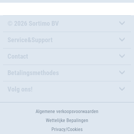
© 2026 Sortimo BV
Service&Support
Contact
Betalingsmethodes
Volg ons!
Algemene verkoopsvoorwaarden
Wettelijke Bepalingen
Privacy/Cookies