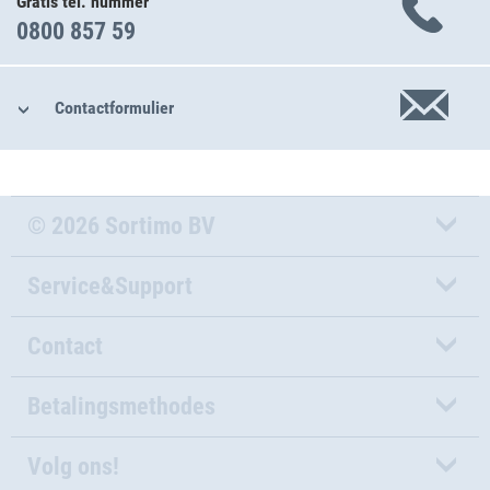
Gratis tel. nummer
0800 857 59
Contactformulier
© 2026 Sortimo BV
Service&Support
Contact
Betalingsmethodes
Volg ons!