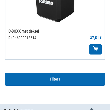
C-BOXX met deksel
Ref.: 6000013614
37,51 €
Filters