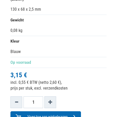
130 x 68 x 2,5 mm
Gewicht
0,08 kg
Kleur
Blauw
Op voorraad
3,15 €
incl. 0,55 € BTW (netto 2,60 €),
prijs per stuk, excl. verzendkosten
Voeg toe aan winkelwagen