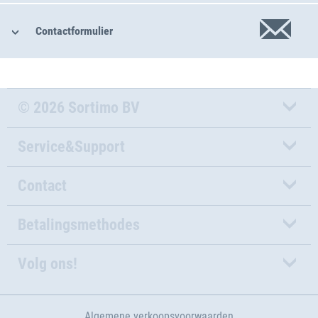
Contactformulier
© 2026 Sortimo BV
Service&Support
Contact
Betalingsmethodes
Volg ons!
Algemene verkoopsvoorwaarden