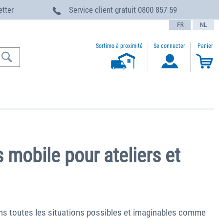
etter
Service client gratuit
0800 857 59
text.language
Sortimo à proximité
Se connecter
Panier
 mobile pour ateliers et
ans toutes les situations possibles et imaginables comme