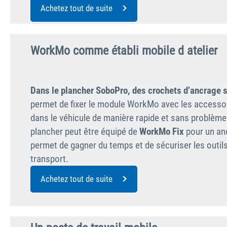
Achetez tout de suite
WorkMo comme établi mobile d atelier
Dans le plancher SoboPro, des crochets d’ancrage s
permet de fixer le module WorkMo avec les accesso
dans le véhicule de manière rapide et sans problème
plancher peut être équipé de
WorkMo Fix
pour un anc
permet de gagner du temps et de sécuriser les outils
transport.
Achetez tout de suite