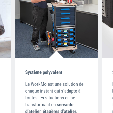
Système polyvalent
Le WorkMo est une solution de
chaque instant qui s’adapte à
toutes les situations en se
transformant en
servante
d’atelier, étagères d’atelier,