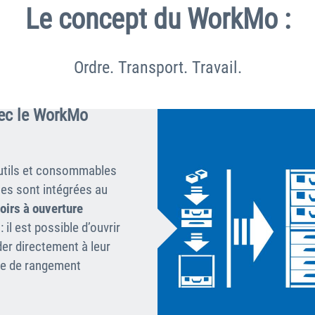
Le concept du WorkMo :
Ordre. Transport. Travail.
vec le WorkMo
outils et consommables
tes sont intégrées au
oirs à ouverture
 il est possible d’ouvrir
er directement à leur
ce de rangement