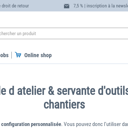
 droit de retour
7,5 % | inscription à la newsl
Jobs
Online shop
 d atelier & servante d'outils
chantiers
e
configuration personnalisée
. Vous pouvez donc l’utiliser d