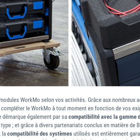
 modules WorkMo selon vos activités. Grâce aux nombreux ac
 compléter le WorkMo à tout moment en fonction de vos exigen
 se démarque également par sa
compatibilité avec la gamme 
 type ; et grâce à divers partenariats conclus en matière de 
, la
compatibilité des systèmes
utilisés est entièrement gara