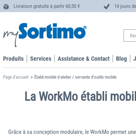
Livraison gratuite à partir 60,50 €
14 jours de
Produits
Services
Assistance & Contact
Blog
Page d'accueil
Établi mobile d atelier / servante d'outils mobile
La WorkMo établi mobile
Grâce à sa conception modulaire, le WorkMo permet un