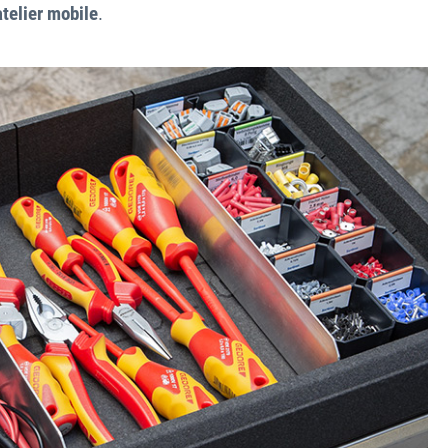
telier mobile
.