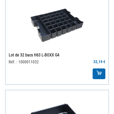
Lot de 32 bacs H63 L-BOXX G4
Réf. : 1000011032
32,19 €