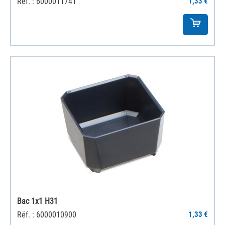
Réf. : 6000011741
1,33 €
Bac 1x1 H31
Réf. : 6000010900
1,33 €