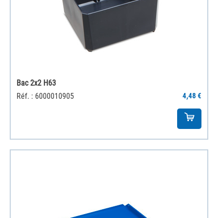
Bac 2x2 H63
Réf. : 6000010905
4,48 €