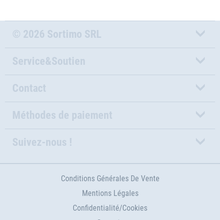
© 2026 Sortimo SRL
Service&Soutien
Contact
Méthodes de paiement
Suivez-nous !
Conditions Générales De Vente
Mentions Légales
Confidentialité/Cookies