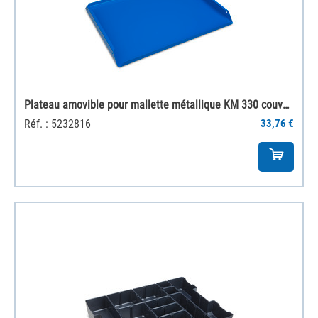
Plateau amovible pour mallette métallique KM 330 couverture 1/1 (31 mm)
Réf. : 5232816
33,76 €