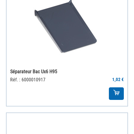
Séparateur Bac Ux6 H95
Réf. : 6000010917
1,02 €