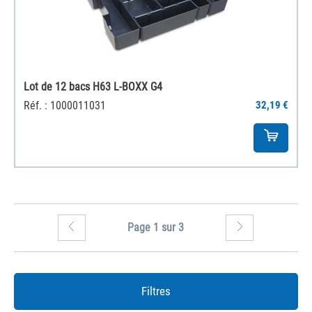
Lot de 12 bacs H63 L-BOXX G4
Réf. : 1000011031
32,19 €
Page 1 sur 3
Filtres