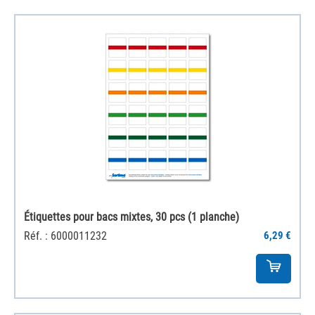
Étiquettes pour bacs mixtes, 30 pcs (1 planche)
Réf. : 6000011232
6,29 €