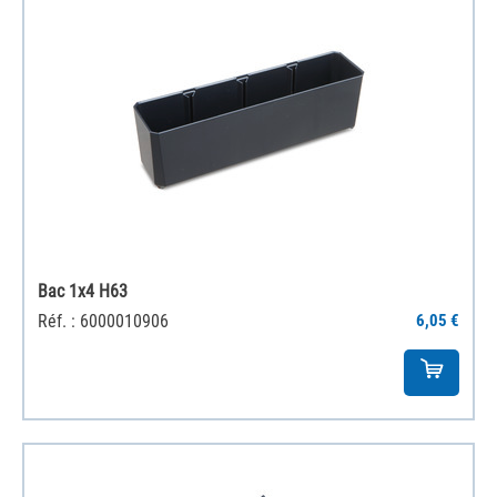
Bac 1x4 H63
Réf. : 6000010906
6,05 €