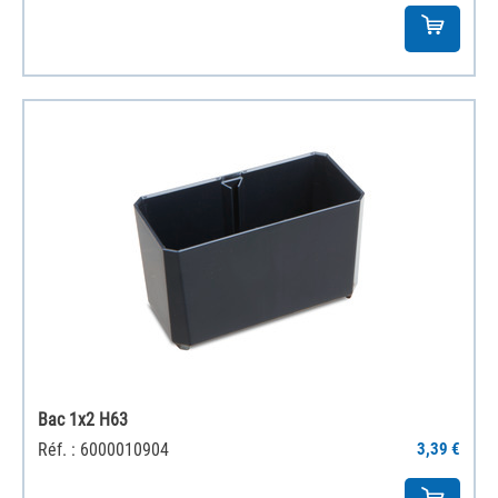
Bac 1x2 H63
Réf. : 6000010904
3,39 €