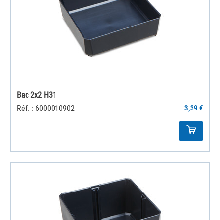
Bac 2x2 H31
Réf. : 6000010902
3,39 €