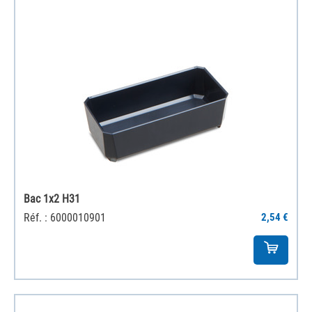
Bac 1x2 H31
Réf. : 6000010901
2,54 €