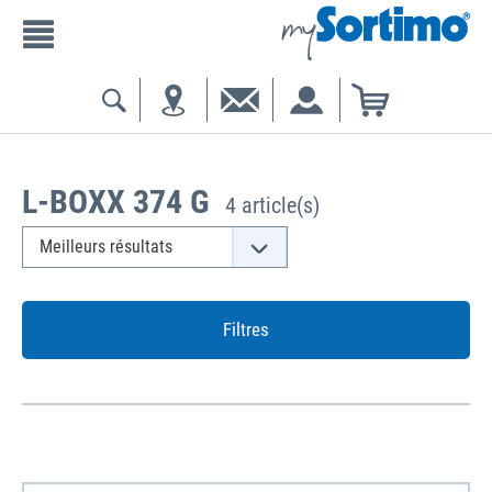
L-BOXX 374 G
4 article(s)
Filtres