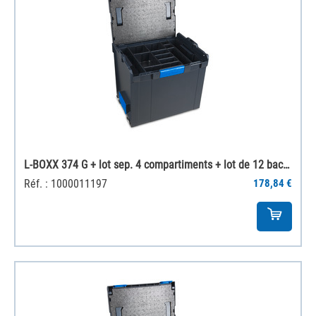
L-BOXX 374 G + lot sep. 4 compartiments + lot de 12 bacs H63
Réf. : 1000011197
178,84 €