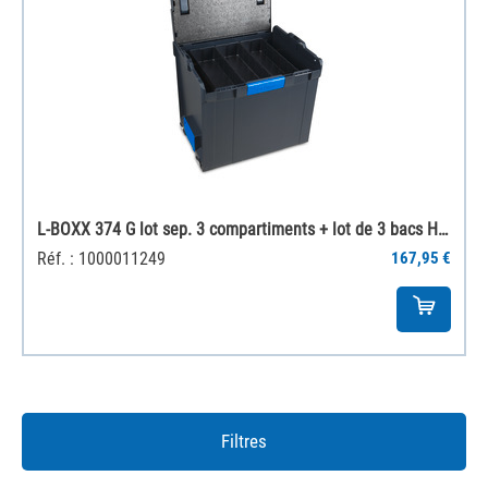
L-BOXX 374 G lot sep. 3 compartiments + lot de 3 bacs H63
Réf. : 1000011249
167,95 €
Filtres