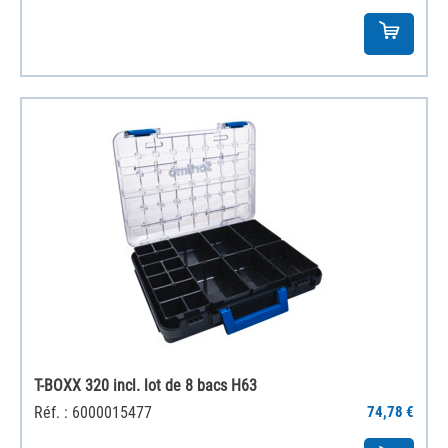
T-BOXX 320 incl. lot de 8 bacs H63
Réf. : 6000015477
74,78 €