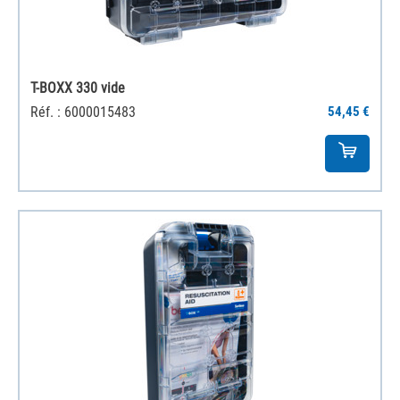
T-BOXX 330 vide
Réf. : 6000015483
54,45 €