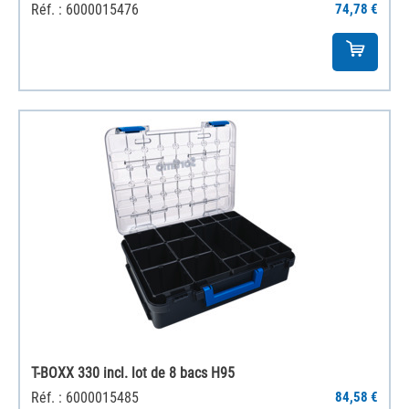
Réf. : 6000015476
74,78 €
T-BOXX 330 incl. lot de 8 bacs H95
Réf. : 6000015485
84,58 €