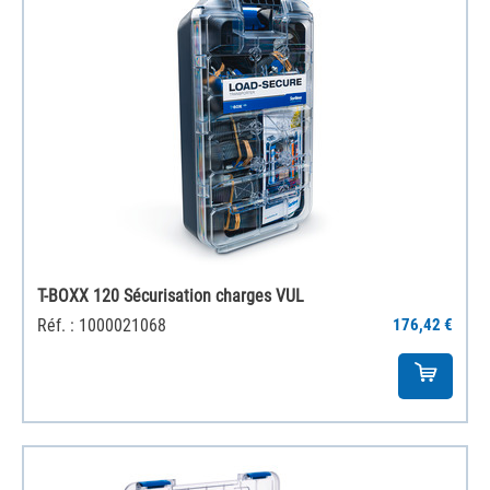
T-BOXX 120 Sécurisation charges VUL
Réf. : 1000021068
176,42 €