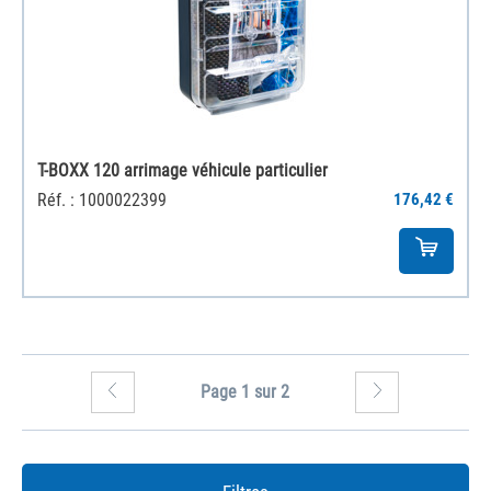
T-BOXX 120 arrimage véhicule particulier
Réf. : 1000022399
176,42 €
Page 1 sur 2