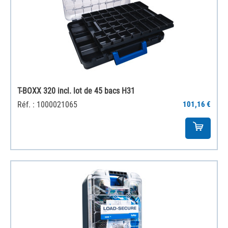
T-BOXX 320 incl. lot de 45 bacs H31
Réf. : 1000021065
101,16 €