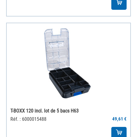
T-BOXX 120 incl. lot de 5 bacs H63
Réf. : 6000015488
49,61 €