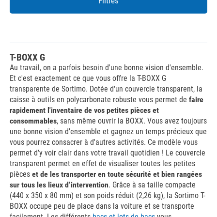
Filtres
T-BOXX G
Au travail, on a parfois besoin d'une bonne vision d'ensemble.
Et c'est exactement ce que vous offre la T-BOXX G
transparente de Sortimo. Dotée d'un couvercle transparent, la
caisse à outils en polycarbonate robuste vous permet de
faire
rapidement l'inventaire de vos petites pièces et
consommables
, sans même ouvrir la BOXX. Vous avez toujours
une bonne vision d'ensemble et gagnez un temps précieux que
vous pourrez consacrer à d'autres activités. Ce modèle vous
permet d’y voir clair dans votre travail quotidien ! Le couvercle
transparent permet en effet de visualiser toutes les petites
pièces
et de les transporter en toute sécurité et bien rangées
sur tous les lieux d’intervention
. Grâce à sa taille compacte
(440 x 350 x 80 mm) et son poids réduit (2,26 kg), la Sortimo T-
BOXX occupe peu de place dans la voiture et se transporte
facilement. Les différents
bacs et lots de bacs
vous