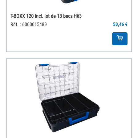
T-BOXX 120 incl. lot de 13 bacs H63
Réf. : 6000015489
50,46 €