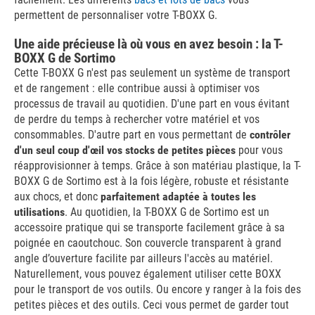
permettent de personnaliser votre T-BOXX G.
Une aide précieuse là où vous en avez besoin : la T-
BOXX G de Sortimo
Cette T-BOXX G n'est pas seulement un système de transport
et de rangement : elle contribue aussi à optimiser vos
processus de travail au quotidien. D'une part en vous évitant
de perdre du temps à rechercher votre matériel et vos
consommables. D'autre part en vous permettant de
contrôler
d'un seul coup d'œil vos stocks de petites pièces
pour vous
réapprovisionner à temps. Grâce à son matériau plastique, la T-
BOXX G de Sortimo est à la fois légère, robuste et résistante
aux chocs, et donc
parfaitement adaptée à toutes les
utilisations
. Au quotidien, la T-BOXX G de Sortimo est un
accessoire pratique qui se transporte facilement grâce à sa
poignée en caoutchouc. Son couvercle transparent à grand
angle d’ouverture facilite par ailleurs l'accès au matériel.
Naturellement, vous pouvez également utiliser cette BOXX
pour le transport de vos outils. Ou encore y ranger à la fois des
petites pièces et des outils. Ceci vous permet de garder tout