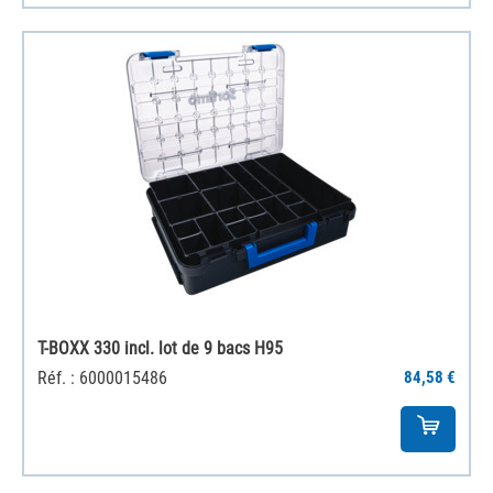
T-BOXX 330 incl. lot de 9 bacs H95
Réf. : 6000015486
84,58 €