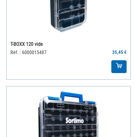
T-BOXX 120 vide
Réf. : 6000015487
35,45 €