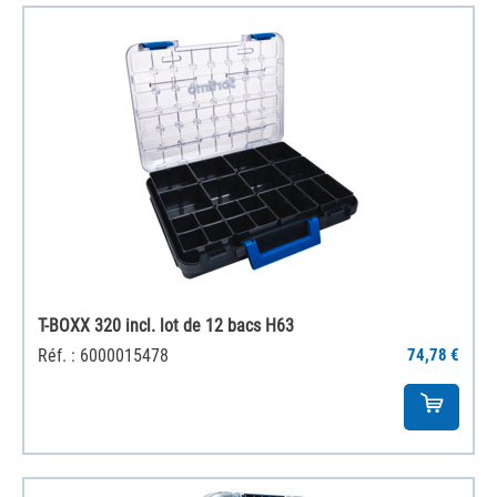
T-BOXX 320 incl. lot de 12 bacs H63
Réf. : 6000015478
74,78 €