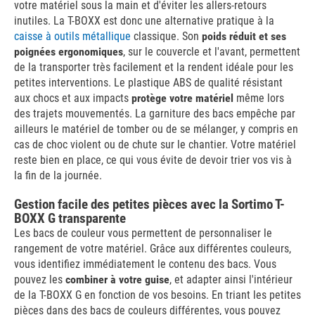
votre matériel sous la main et d'éviter les allers-retours
inutiles. La T-BOXX est donc une alternative pratique à la
caisse à outils métallique
classique. Son
poids réduit et ses
poignées ergonomiques
, sur le couvercle et l'avant, permettent
de la transporter très facilement et la rendent idéale pour les
petites interventions. Le plastique ABS de qualité résistant
aux chocs et aux impacts
protège votre matériel
même lors
des trajets mouvementés. La garniture des bacs empêche par
ailleurs le matériel de tomber ou de se mélanger, y compris en
cas de choc violent ou de chute sur le chantier. Votre matériel
reste bien en place, ce qui vous évite de devoir trier vos vis à
la fin de la journée.
Gestion facile des petites pièces avec la Sortimo T-
BOXX G transparente
Les bacs de couleur vous permettent de personnaliser le
rangement de votre matériel. Grâce aux différentes couleurs,
vous identifiez immédiatement le contenu des bacs. Vous
pouvez les
combiner à votre guise
, et adapter ainsi l'intérieur
de la T-BOXX G en fonction de vos besoins. En triant les petites
pièces dans des bacs de couleurs différentes, vous pouvez