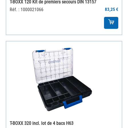
T-BOXX 120 Kit de premiers secours DIN 13157
Réf. : 1000021066
83,25 €
T-BOXX 320 incl. lot de 4 bacs H63