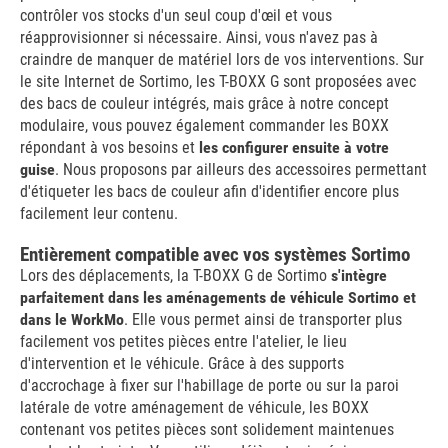
contrôler vos stocks d'un seul coup d'œil et vous
réapprovisionner si nécessaire. Ainsi, vous n'avez pas à
craindre de manquer de matériel lors de vos interventions. Sur
le site Internet de Sortimo, les T-BOXX G sont proposées avec
des bacs de couleur intégrés, mais grâce à notre concept
modulaire, vous pouvez également commander les BOXX
répondant à vos besoins et
les configurer ensuite à votre
guise
. Nous proposons par ailleurs des accessoires permettant
d'étiqueter les bacs de couleur afin d'identifier encore plus
facilement leur contenu.
Entièrement compatible avec vos systèmes Sortimo
Lors des déplacements, la T-BOXX G de Sortimo
s'intègre
parfaitement dans les aménagements de véhicule Sortimo et
dans le WorkMo
. Elle vous permet ainsi de transporter plus
facilement vos petites pièces entre l'atelier, le lieu
d'intervention et le véhicule. Grâce à des supports
d'accrochage à fixer sur l'habillage de porte ou sur la paroi
latérale de votre aménagement de véhicule, les BOXX
contenant vos petites pièces sont solidement maintenues