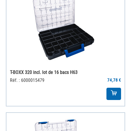
T-BOXX 320 incl. lot de 16 bacs H63
Réf. : 6000015479
74,78 €