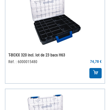
T-BOXX 320 incl. lot de 23 bacs H63
Réf. : 6000015480
74,78 €