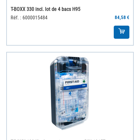
T-BOXX 330 incl. lot de 4 bacs H95
Réf. : 6000015484
84,58 €