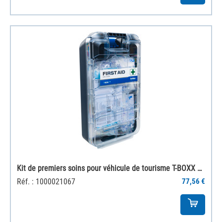
Kit de premiers soins pour véhicule de tourisme T-BOXX 120 conforme à la norme DIN 13164
Réf. : 1000021067
77,56 €