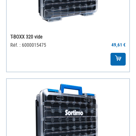
T-BOXX 320 vide
Réf. : 6000015475
49,61 €