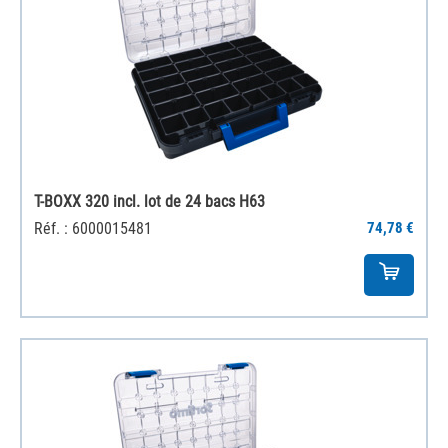
T-BOXX 320 incl. lot de 24 bacs H63
Réf. : 6000015481
74,78 €