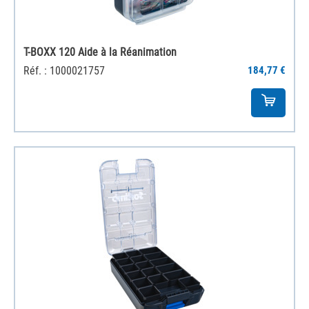
T-BOXX 120 Aide à la Réanimation
Réf. : 1000021757
184,77 €