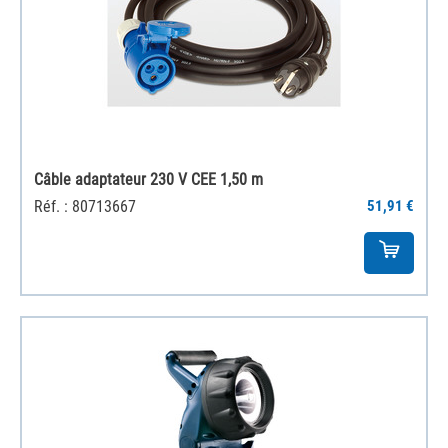
Câble adaptateur 230 V CEE 1,50 m
Réf. : 80713667
51,91 €