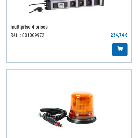
multiprise 4 prises
Réf. : 801009972
234,74 €