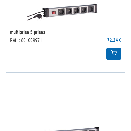
multiprise 5 prises
Réf. : 801009971
72,24 €