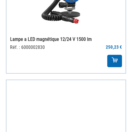
Lampe a LED magnétique 12/24 V 1500 lm
Réf. : 6000002830
250,23 €