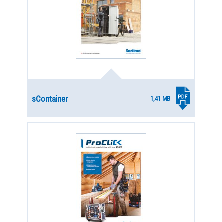
sContainer
1,41 MB