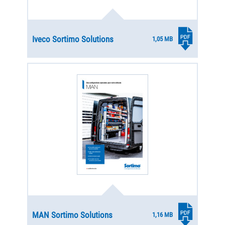
Iveco Sortimo Solutions
1,05 MB
MAN Sortimo Solutions
1,16 MB