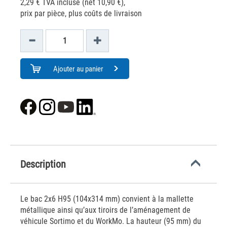
2,29 € TVA incluse (net 10,90 €),
prix par pièce, plus coûts de livraison
Ajouter au panier
Description
Le bac 2x6 H95 (104x314 mm) convient à la mallette
métallique ainsi qu’aux tiroirs de l’aménagement de
véhicule Sortimo et du WorkMo. La hauteur (95 mm) du