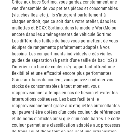
Grâce aux bacs Sortimo, vous gardez constamment une
vue d’ensemble de vos petites pièces et consommables
(vis, chevilles, etc.). Ils s’intègrent parfaitement à
chaque endroit, que ce soit dans votre atelier, dans les
mallettes et BOXX Sortimo, dans le module WorkMo ou
encore dans les aménagements de véhicule Sortimo.
Les différentes tailles de bacs vous permettent de vous
équiper de rangements parfaitement adaptés à vos
besoins. Les compartiments individuels créés via les
guides de séparation (à partir d’une taille de bac 1x2) à
l’intérieur du bac de couleur s'y rapportant offrent une
flexibilité et une efficacité encore plus performantes.
Grâce aux bacs de couleur, vous pouvez contrôler vos
stocks de consommables à tout moment, vous
réapprovisionner à temps en cas de besoin et éviter les
interruptions coûteuses. Les bacs facilitent le
réapprovisionnement grâce aux étiquettes autocollantes
qui peuvent être dotées d’un code couleur, de références
et de noms d’articles ainsi que d’un code-barres. Le code
couleur permet une classification adaptée aux processus
de travail quotidiens tout en assurant une organisation