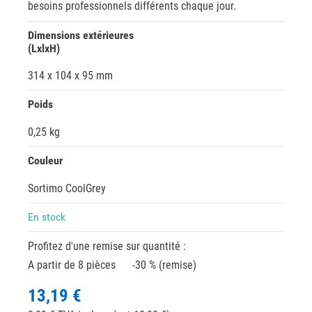
besoins professionnels différents chaque jour.
Dimensions extérieures
(LxlxH)
314 x 104 x 95 mm
Poids
0,25 kg
Couleur
Sortimo CoolGrey
En stock
Profitez d'une remise sur quantité :
A partir de 8 pièces
-30 % (remise)
13,19 €