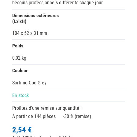
besoins professionnels différents chaque jour.
Dimensions extérieures
(LxlxH)
104 x 52 x 31 mm
Poids
0,02 kg
Couleur
Sortimo CoolGrey
En stock
Profitez d'une remise sur quantité :
A partir de 144 pièces
-30 % (remise)
2,54 €