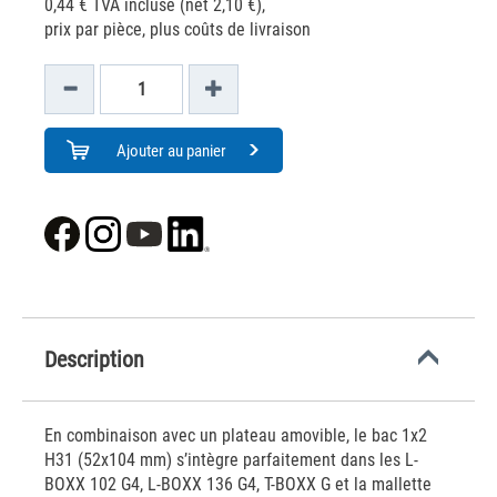
0,44 € TVA incluse (net 2,10 €),
prix par pièce, plus coûts de livraison
Ajouter au panier
Description
En combinaison avec un plateau amovible, le bac 1x2
H31 (52x104 mm) s’intègre parfaitement dans les L-
BOXX 102 G4, L-BOXX 136 G4, T-BOXX G et la mallette