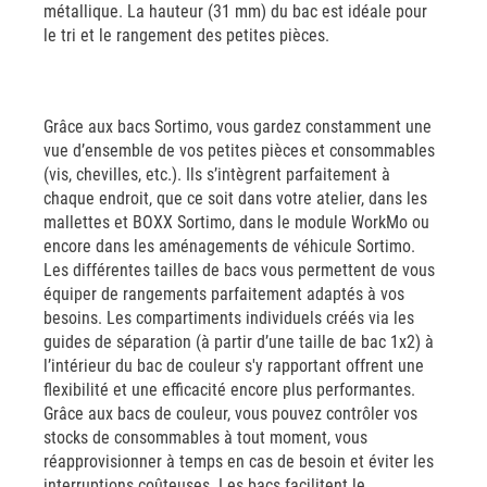
métallique. La hauteur (31 mm) du bac est idéale pour
le tri et le rangement des petites pièces.
Grâce aux bacs Sortimo, vous gardez constamment une
vue d’ensemble de vos petites pièces et consommables
(vis, chevilles, etc.). Ils s’intègrent parfaitement à
chaque endroit, que ce soit dans votre atelier, dans les
mallettes et BOXX Sortimo, dans le module WorkMo ou
encore dans les aménagements de véhicule Sortimo.
Les différentes tailles de bacs vous permettent de vous
équiper de rangements parfaitement adaptés à vos
besoins. Les compartiments individuels créés via les
guides de séparation (à partir d’une taille de bac 1x2) à
l’intérieur du bac de couleur s'y rapportant offrent une
flexibilité et une efficacité encore plus performantes.
Grâce aux bacs de couleur, vous pouvez contrôler vos
stocks de consommables à tout moment, vous
réapprovisionner à temps en cas de besoin et éviter les
interruptions coûteuses. Les bacs facilitent le