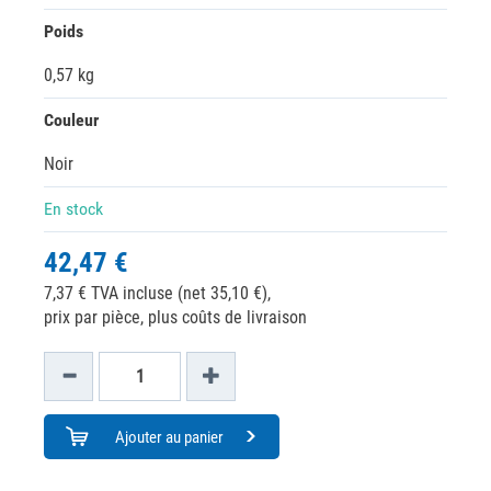
Poids
0,57 kg
Couleur
Noir
En stock
42,47 €
7,37 € TVA incluse (net 35,10 €),
prix par pièce, plus coûts de livraison
Ajouter au panier