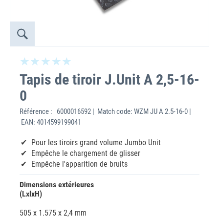
Tapis de tiroir J.Unit A 2,5-16-
0
Référence :
6000016592 | Match code: WZM JU A 2.5-16-0 |
EAN: 4014599199041
Pour les tiroirs grand volume Jumbo Unit
Empêche le chargement de glisser
Empêche l'apparition de bruits
Dimensions extérieures
(LxlxH)
505 x 1.575 x 2,4 mm