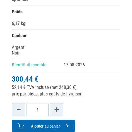
Poids
6,17 kg
Couleur
Argent
Noir
Bientôt disponible
17.08.2026
300,44 €
52,14 € TVA incluse (net 248,30 €),
prix par pièce, plus coûts de livraison
Ajouter au panier