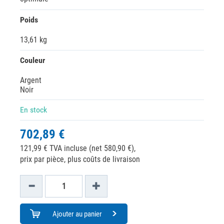
Poids
13,61 kg
Couleur
Argent
Noir
En stock
702,89 €
121,99 € TVA incluse (net 580,90 €),
prix par pièce, plus coûts de livraison
Ajouter au panier