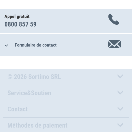
Appel gratuit
0800 857 59
Formulaire de contact
© 2026 Sortimo SRL
Service&Soutien
Contact
Méthodes de paiement