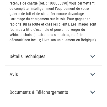
retenue de charge (réf. : 1000005398) vous permettent
de compléter intelligemment l’équipement de votre
galerie de toit et de simplifier encore davantage
l’arrimage du chargement sur le toit. Pour gagner en
rapidité sur la route et chez les clients. Les images sont
fournies à titre d’exemple et peuvent diverger du
véhicule choisi.(Illustrations similaires, matériel
décoratif non inclus; Livraison uniquement en Belgique)
Détails Techniques
Avis
Documents & Téléchargements