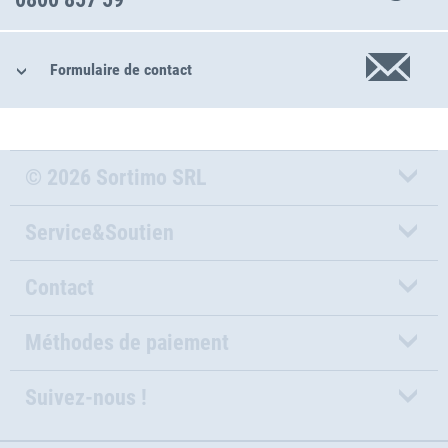
Formulaire de contact
© 2026 Sortimo SRL
Service&Soutien
Contact
Méthodes de paiement
Suivez-nous !