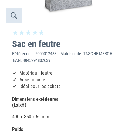
Sac en feutre
Référence :
6000012438 | Match code: TASCHE MERCH |
EAN: 4045294802639
Matériau : feutre
Anse robuste
Idéal pour les achats
Dimensions extérieures
(LxlxH)
400 x 350 x 50 mm
Poids