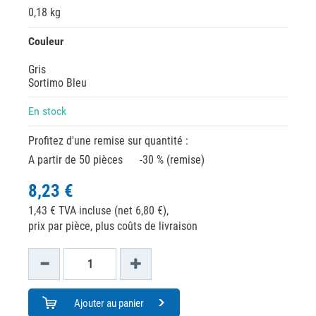
0,18 kg
Couleur
Gris
Sortimo Bleu
En stock
Profitez d'une remise sur quantité :
A partir de 50 pièces
-30 % (remise)
8,23 €
1,43 € TVA incluse (net 6,80 €),
prix par pièce, plus coûts de livraison
Ajouter au panier