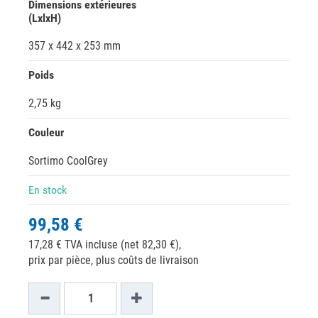
Dimensions extérieures
(LxlxH)
357 x 442 x 253 mm
Poids
2,75 kg
Couleur
Sortimo CoolGrey
En stock
99,58 €
17,28 € TVA incluse (net 82,30 €),
prix par pièce, plus coûts de livraison