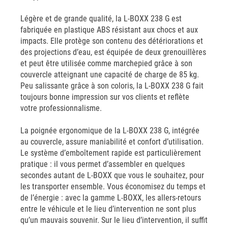
Légère et de grande qualité, la L-BOXX 238 G est
fabriquée en plastique ABS résistant aux chocs et aux
impacts. Elle protège son contenu des détériorations et
des projections d’eau, est équipée de deux grenouillères
et peut être utilisée comme marchepied grâce à son
couvercle atteignant une capacité de charge de 85 kg.
Peu salissante grâce à son coloris, la L-BOXX 238 G fait
toujours bonne impression sur vos clients et reflète
votre professionnalisme.
La poignée ergonomique de la L-BOXX 238 G, intégrée
au couvercle, assure maniabilité et confort d’utilisation.
Le système d’emboîtement rapide est particulièrement
pratique : il vous permet d’assembler en quelques
secondes autant de L-BOXX que vous le souhaitez, pour
les transporter ensemble. Vous économisez du temps et
de l’énergie : avec la gamme L-BOXX, les allers-retours
entre le véhicule et le lieu d’intervention ne sont plus
qu’un mauvais souvenir. Sur le lieu d’intervention, il suffit