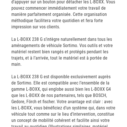
d'appuyer sur un bouton pour détacher les L-BOXX. Vous
pouvez commencer immédiatement votre travail de
manière parfaitement organisée. Cette organisation
méthodique facilitera votre quotidien et fera forte
impression sur vos clients.
La L-BOXX 238 G s’intègre naturellement dans tous les
aménagements de véhicule Sortimo. Vos outils et votre
matériel restent bien rangés et protégés pendant les
trajets, et à l’arrivée, tout le matériel est à portée de
main.
La L-BOXX 238 G est disponible exclusivement auprès
de Sortimo. Elle est compatible avec l’ensemble de la
gamme L-BOXX, qui englobe aussi bien les L-BOXX G4
que les L-BOXX de nos partenaires, tels que BOSCH,
Gedore, Förch et fischer. Votre avantage est clair : avec
les L-BOXX, vous bénéficiez d’un système qui, dans votre
véhicule tout comme sur le lieu d’intervention, constitue
un concept de mobilité cohérent et facilite ainsi votre
travail au quotidien.(Illustrations similaires, matériel