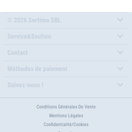
© 2026 Sortimo SRL
Service&Soutien
Contact
Méthodes de paiement
Suivez-nous !
Conditions Générales De Vente
Mentions Légales
Confidentialité/Cookies