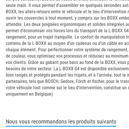
seule main. Il vous permet d’assembler en quelques secondes aut
BOXX, les allers-retours entre le véhicule et le lieu d’interventio
ouvrir les couvercles à tout moment, y compris sur les BOXX embo
attendre. Les deux poignées ergonomiques et solides intégrées au 
permet d’économiser vos forces lors du transport de la L-BOXX G4 
rangement, pour un trajet tranquille. Le confort de manipulation
contenu de la L-BOXX au moyen d’un cadenas ou d’un câble en acie
chaque élément. Pour perfectionner votre système de rangement, v
de couleur, vous optimisez vos processus et réduisez au minimum l
vos clients. Grâce au gabarit pour bacs au fond de la BOXX, vous p
besoins de votre secteur. La L-BOXX G4 est disponible exclusivem
bien rangés et protégés pendant les trajets, et à l’arrivée, tout 
partenaires, tels que BOSCH, Gedore, Förch et fischer, pour le tra
votre véhicule tout comme sur le lieu d’intervention, constitue un c
uniquement en Belgique)
Nous vous recommandons les produits suivants