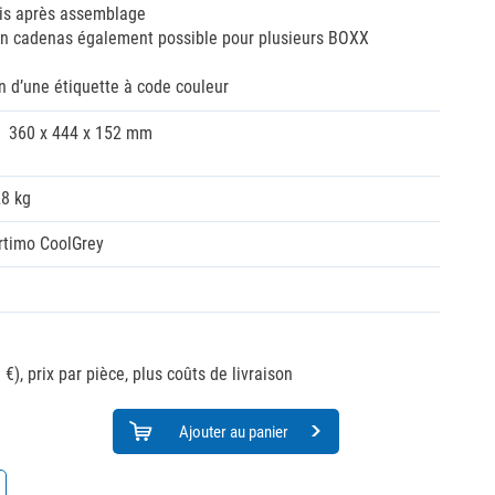
is après assemblage
 un cadenas également possible pour plusieurs BOXX
 d’une étiquette à code couleur
360 x 444 x 152 mm
28 kg
rtimo CoolGrey
 €),
prix par pièce, plus coûts de livraison
Ajouter au panier