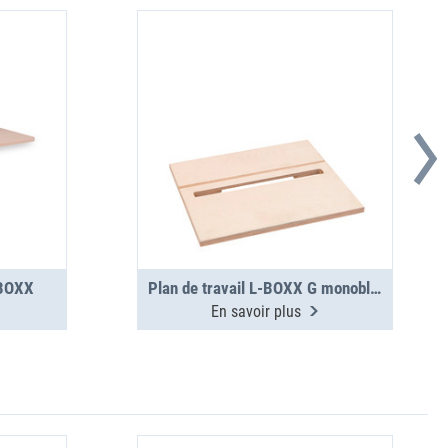
-BOXX
Plan de travail L-BOXX G monobloc
En savoir plus