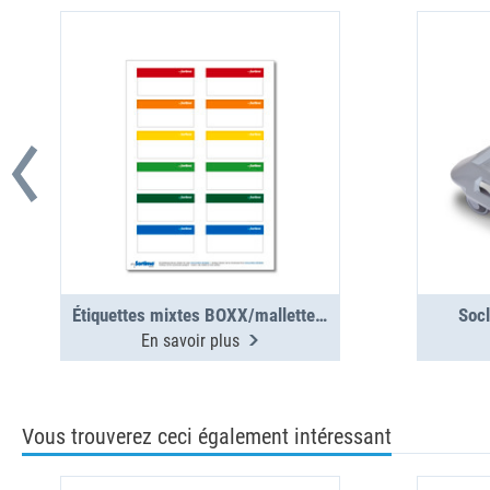
Étiquettes mixtes BOXX/mallettes/clip, 12 pcs (1 planche)
Socl
En savoir plus
Vous trouverez ceci également intéressant