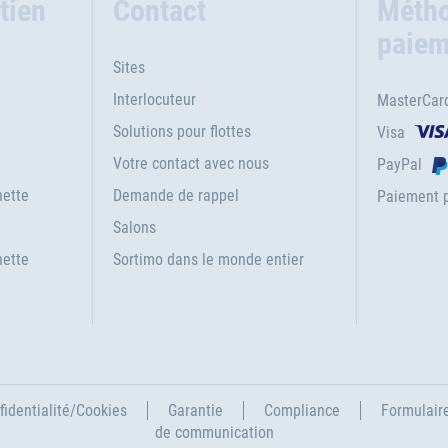
tien
Contact
Métho
paiem
Sites
Interlocuteur
MasterCar
Solutions pour flottes
Visa
Votre contact avec nous
PayPal
ette
Demande de rappel
Paiement p
Salons
nette
Sortimo dans le monde entier
fidentialité/Cookies
Garantie
Compliance
Formulaire
de communication