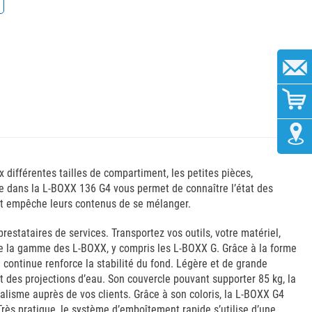
différentes tailles de compartiment, les petites pièces,
ide dans la L-BOXX 136 G4 vous permet de connaître l’état des
s et empêche leurs contenus de se mélanger.
restataires de services. Transportez vos outils, votre matériel,
ute la gamme des L-BOXX, y compris les L-BOXX G. Grâce à la forme
continue renforce la stabilité du fond. Légère et de grande
t des projections d’eau. Son couvercle pouvant supporter 85 kg, la
lisme auprès de vos clients. Grâce à son coloris, la L-BOXX G4
Très pratique, le système d’emboîtement rapide s’utilise d’une