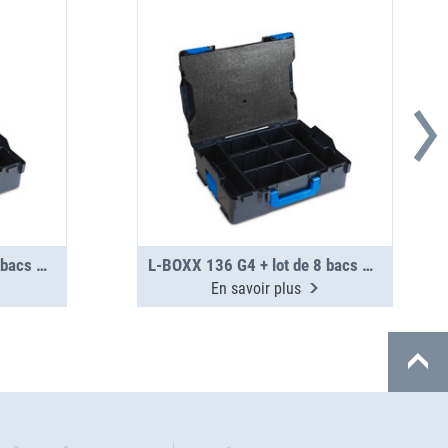
L-BOXX 136 G4 + lot de 7 bacs H95
L-BOXX 136 G4 + lot de 8 bacs H95
En savoir plus