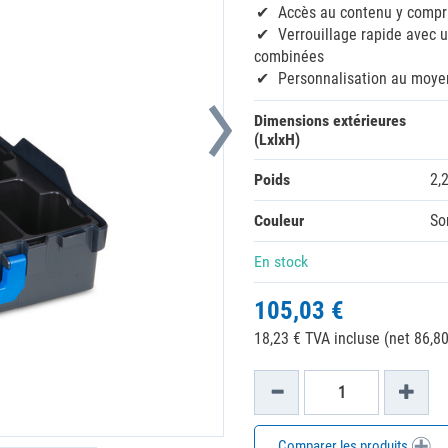
Accès au contenu y compr
Verrouillage rapide avec
combinées
Personnalisation au moyen
Dimensions extérieures
(LxlxH)
Poids
2,
Couleur
So
En stock
105,03 €
18,23 € TVA incluse (net 86,80
Comparer les produits