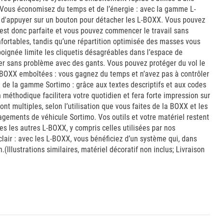
 Vous économisez du temps et de l’énergie : avec la gamme L-
uffit d'appuyer sur un bouton pour détacher les L-BOXX. Vous pouvez
 est donc parfaite et vous pouvez commencer le travail sans
fortables, tandis qu’une répartition optimisée des masses vous
poignée limite les cliquetis désagréables dans l’espace de
ner sans problème avec des gants. Vous pouvez protéger du vol le
 BOXX emboîtées : vous gagnez du temps et n’avez pas à contrôler
de la gamme Sortimo : grâce aux textes descriptifs et aux codes
méthodique facilitera votre quotidien et fera forte impression sur
t multiples, selon l’utilisation que vous faites de la BOXX et les
gements de véhicule Sortimo. Vos outils et votre matériel restent
es les autres L-BOXX, y compris celles utilisées par nos
clair : avec les L-BOXX, vous bénéficiez d’un système qui, dans
.(Illustrations similaires, matériel décoratif non inclus; Livraison