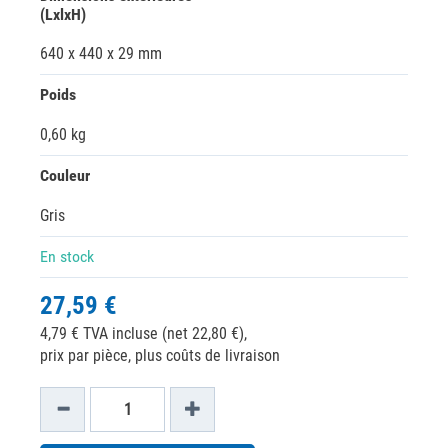
(LxlxH)
640 x 440 x 29 mm
Poids
0,60 kg
Couleur
Gris
En stock
27,59 €
4,79 € TVA incluse (net 22,80 €),
prix par pièce, plus coûts de livraison