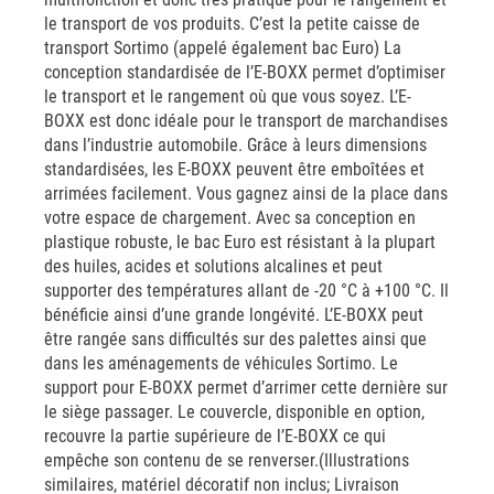
le transport de vos produits. C’est la petite caisse de
transport Sortimo (appelé également bac Euro) La
conception standardisée de l’E-BOXX permet d’optimiser
le transport et le rangement où que vous soyez. L’E-
BOXX est donc idéale pour le transport de marchandises
dans l’industrie automobile. Grâce à leurs dimensions
standardisées, les E-BOXX peuvent être emboîtées et
arrimées facilement. Vous gagnez ainsi de la place dans
votre espace de chargement. Avec sa conception en
plastique robuste, le bac Euro est résistant à la plupart
des huiles, acides et solutions alcalines et peut
supporter des températures allant de -20 °C à +100 °C. Il
bénéficie ainsi d’une grande longévité. L’E-BOXX peut
être rangée sans difficultés sur des palettes ainsi que
dans les aménagements de véhicules Sortimo. Le
support pour E-BOXX permet d’arrimer cette dernière sur
le siège passager. Le couvercle, disponible en option,
recouvre la partie supérieure de l’E-BOXX ce qui
empêche son contenu de se renverser.(Illustrations
similaires, matériel décoratif non inclus; Livraison