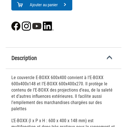
Ajouter au panier
Description
Le couvercle E-BOXX 600x400 convient à l’E-BOXX
600x400x148 et l’E-BOXX 600x400x270. Il protège le
contenu de l’E-BOXX des projections d’eau, de la saleté
et d’autres influences extérieures. Il facilite aussi
l'empilement des marchandises chargées sur des
palettes
L’E-BOXX (l x P x H : 600 x 400 x 148 mm) est
multifonction et donc très pratique pour le rangement et