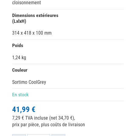
cloisonnement
Dimensions extérieures
(LxlxH)
314 x 418 x 100 mm
Poids
1,24 kg
Couleur
Sortimo CoolGrey
En stock
41,99 €
7,29 € TVA incluse (net 34,70 €),
prix par pièce, plus coûts de livraison