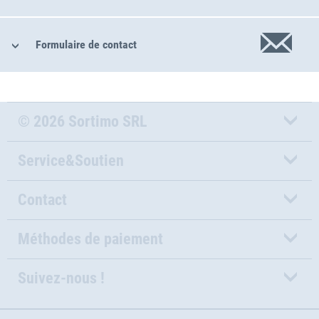
Formulaire de contact
© 2026 Sortimo SRL
Service&Soutien
Contact
Méthodes de paiement
Suivez-nous !