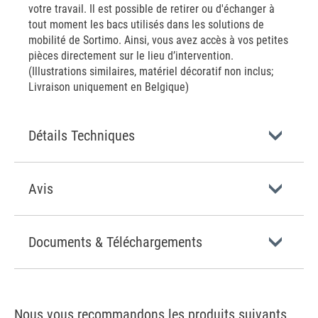
votre travail. Il est possible de retirer ou d'échanger à
tout moment les bacs utilisés dans les solutions de
mobilité de Sortimo. Ainsi, vous avez accès à vos petites
pièces directement sur le lieu d’intervention.
(Illustrations similaires, matériel décoratif non inclus;
Livraison uniquement en Belgique)
Détails Techniques
Avis
Documents & Téléchargements
Nous vous recommandons les produits suivants