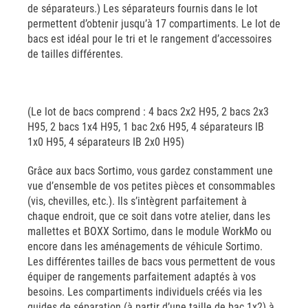
de séparateurs.) Les séparateurs fournis dans le lot
permettent d’obtenir jusqu’à 17 compartiments. Le lot de
bacs est idéal pour le tri et le rangement d’accessoires
de tailles différentes.
(Le lot de bacs comprend : 4 bacs 2x2 H95, 2 bacs 2x3
H95, 2 bacs 1x4 H95, 1 bac 2x6 H95, 4 séparateurs IB
1x0 H95, 4 séparateurs IB 2x0 H95)
Grâce aux bacs Sortimo, vous gardez constamment une
vue d’ensemble de vos petites pièces et consommables
(vis, chevilles, etc.). Ils s’intègrent parfaitement à
chaque endroit, que ce soit dans votre atelier, dans les
mallettes et BOXX Sortimo, dans le module WorkMo ou
encore dans les aménagements de véhicule Sortimo.
Les différentes tailles de bacs vous permettent de vous
équiper de rangements parfaitement adaptés à vos
besoins. Les compartiments individuels créés via les
guides de séparation (à partir d’une taille de bac 1x2) à