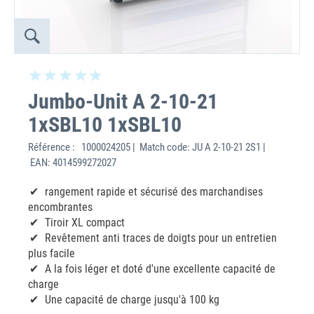
Jumbo-Unit A 2-10-21
1xSBL10 1xSBL10
Référence :
1000024205 | Match code: JU A 2-10-21 2S1 |
EAN: 4014599272027
rangement rapide et sécurisé des marchandises
encombrantes
Tiroir XL compact
Revêtement anti traces de doigts pour un entretien
plus facile
A la fois léger et doté d'une excellente capacité de
charge
Une capacité de charge jusqu'à 100 kg